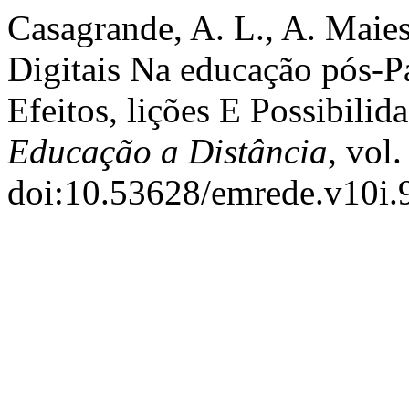
Casagrande, A. L., A. Maie
Digitais Na educação pós-P
Efeitos, lições E Possibilid
Educação a Distância
, vol
doi:10.53628/emrede.v10i.