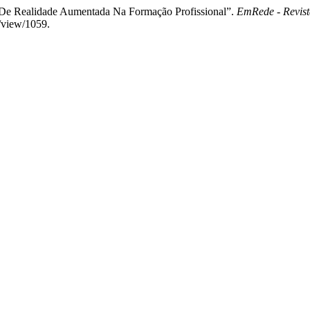
a De Realidade Aumentada Na Formação Profissional”.
EmRede - Revist
e/view/1059.