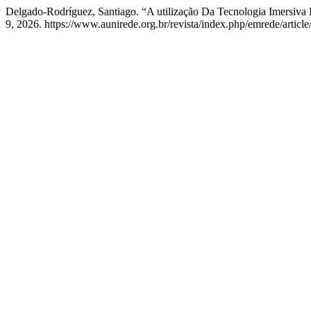
Delgado-Rodríguez, Santiago. “A utilização Da Tecnologia Imersiv
9, 2026. https://www.aunirede.org.br/revista/index.php/emrede/articl