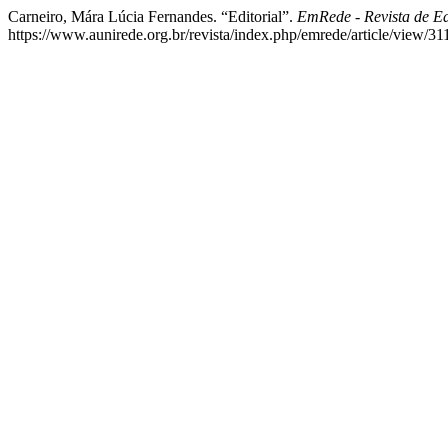
Carneiro, Mára Lúcia Fernandes. “Editorial”.
EmRede - Revista de E
https://www.aunirede.org.br/revista/index.php/emrede/article/view/31