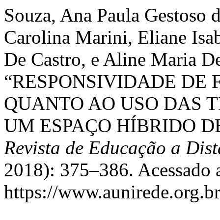
Souza, Ana Paula Gestoso d
Carolina Marini, Eliane Is
De Castro, e Aline Maria D
“RESPONSIVIDADE DE
QUANTO AO USO DAS T
UM ESPAÇO HÍBRIDO 
Revista de Educação a Dist
2018): 375–386. Acessado a
https://www.aunirede.org.br