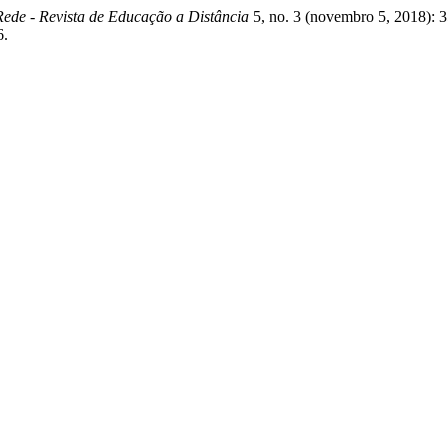
de - Revista de Educação a Distância
5, no. 3 (novembro 5, 2018): 
6.