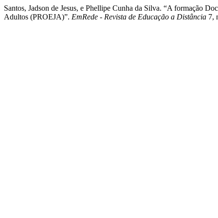
Santos, Jadson de Jesus, e Phellipe Cunha da Silva. “A formação 
Adultos (PROEJA)”.
EmRede - Revista de Educação a Distância
7, 