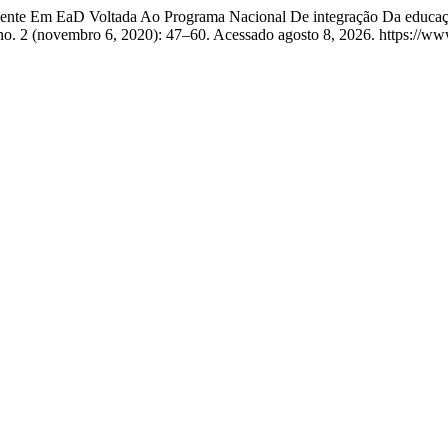
Docente Em EaD Voltada Ao Programa Nacional De integração Da educa
no. 2 (novembro 6, 2020): 47–60. Acessado agosto 8, 2026. https://www