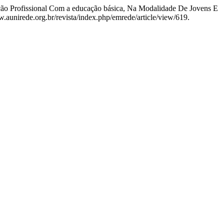
ção Profissional Com a educação básica, Na Modalidade De Jovens E
.aunirede.org.br/revista/index.php/emrede/article/view/619.