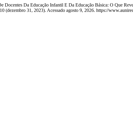
s De Docentes Da Educação Infantil E Da Educação Básica: O Que Rev
10 (dezembro 31, 2023). Acessado agosto 9, 2026. https://www.aunirede