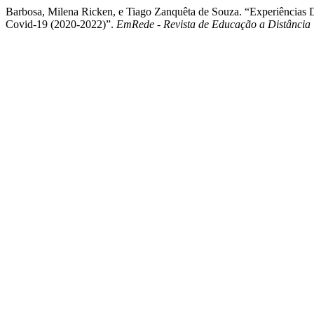
Barbosa, Milena Ricken, e Tiago Zanquêta de Souza. “Experiência
Covid-19 (2020-2022)”.
EmRede - Revista de Educação a Distância