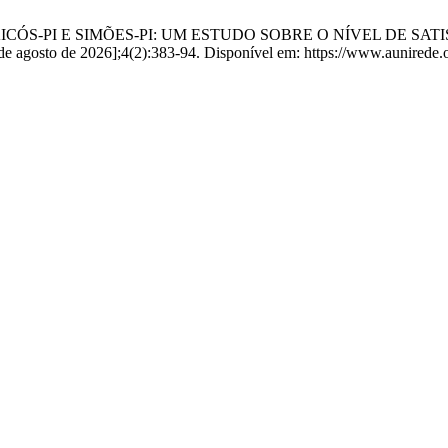
B DE JAICÓS-PI E SIMÕES-PI: UM ESTUDO SOBRE O NÍVEL 
 agosto de 2026];4(2):383-94. Disponível em: https://www.aunirede.or