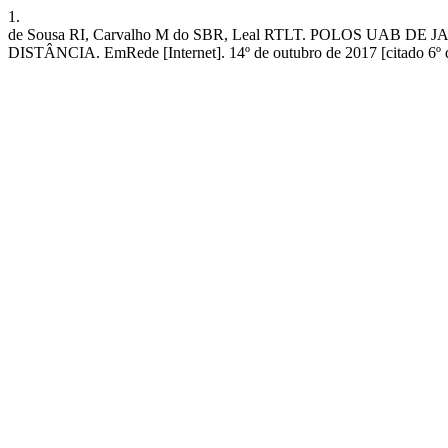
1.
de Sousa RI, Carvalho M do SBR, Leal RTLT. POLOS UA
DISTÂNCIA. EmRede [Internet]. 14º de outubro de 2017 [citado 6º de