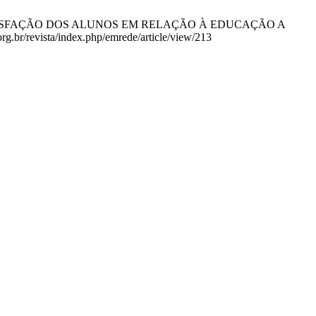
DE SATISFAÇÃO DOS ALUNOS EM RELAÇÃO À EDUCAÇÃO A
g.br/revista/index.php/emrede/article/view/213