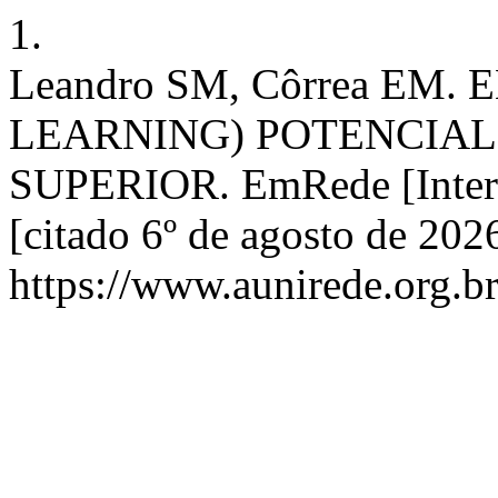
1.
Leandro SM, Côrrea EM
LEARNING) POTENCIAL
SUPERIOR. EmRede [Intern
[citado 6º de agosto de 202
https://www.aunirede.org.br