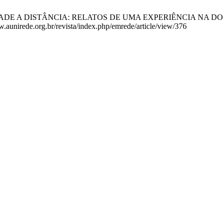
A DISTÂNCIA: RELATOS DE UMA EXPERIÊNCIA NA DOCÊNCIA 
w.aunirede.org.br/revista/index.php/emrede/article/view/376