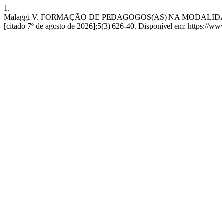
1.
Malaggi V. FORMAÇÃO DE PEDAGOGOS(AS) NA MODALIDADE 
[citado 7º de agosto de 2026];5(3):626-40. Disponível em: https://ww