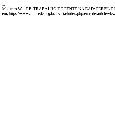
1.
Monteiro Will DE. TRABALHO DOCENTE NA EAD: PERFIL E PERCEP
em: https://www.aunirede.org.br/revista/index.php/emrede/article/vie