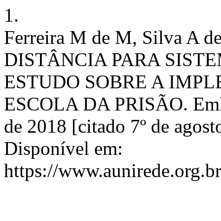
1.
Ferreira M de M, Silva A
DISTÂNCIA PARA SISTE
ESTUDO SOBRE A IMPL
ESCOLA DA PRISÃO. EmRed
de 2018 [citado 7º de agost
Disponível em:
https://www.aunirede.org.br