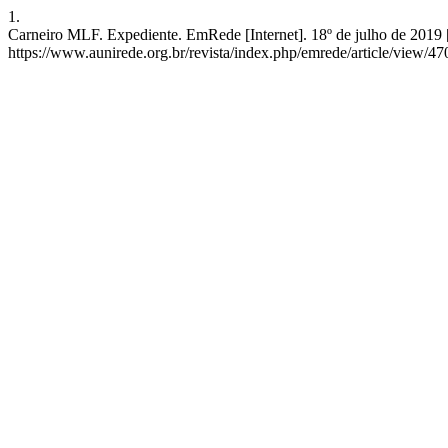
1.
Carneiro MLF. Expediente. EmRede [Internet]. 18º de julho de 2019 [
https://www.aunirede.org.br/revista/index.php/emrede/article/view/47