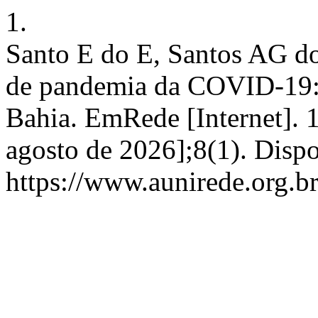
1.
Santo E do E, Santos AG d
de pandemia da COVID-19:
Bahia. EmRede [Internet]. 1
agosto de 2026];8(1). Disp
https://www.aunirede.org.br