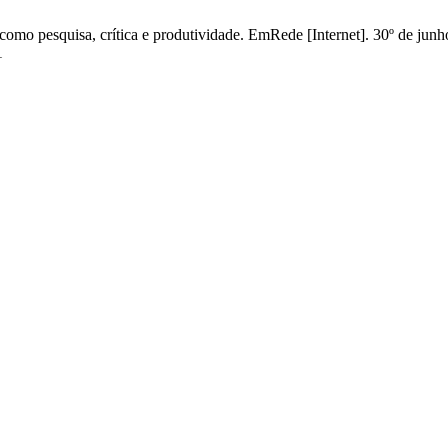
 como pesquisa, crítica e produtividade. EmRede [Internet]. 30º de jun
1