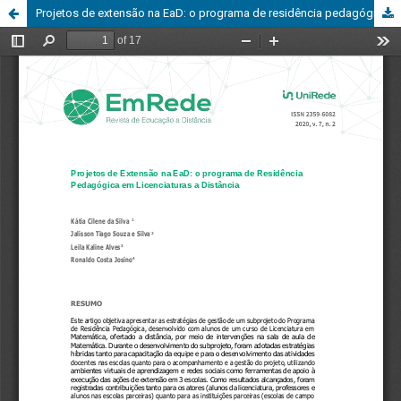
Projetos de extensão na EaD: o programa de residência pedagógica em licenciaturas a distância