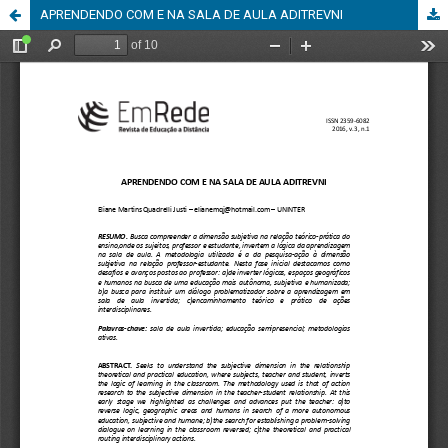
APRENDENDO COM E NA SALA DE AULA ADITREVNI