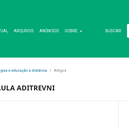
TUAL
ARQUIVOS
ANÚNCIOS
SOBRE
BUSCAR
ogias e educação a distância
/
Artigos
AULA ADITREVNI