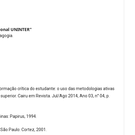
cional UNINTER"
agogia.
rmação crítica do estudante: o uso das metodologias ativas
uperior. Cairu em Revista. Jul/Ago 2014, Ano 03, n° 04, p.
inas: Papirus, 1994.
. São Paulo: Cortez, 2001.