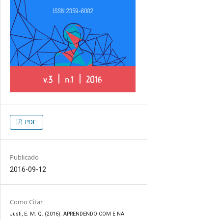
PDF
Publicado
2016-09-12
Como Citar
Justi, E. M. Q. (2016). APRENDENDO COM E NA