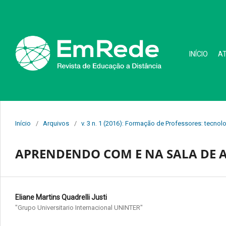
INÍCIO
A
Início
/
Arquivos
/
v. 3 n. 1 (2016): Formação de Professores: tecnol
APRENDENDO COM E NA SALA DE 
Eliane Martins Quadrelli Justi
"Grupo Universitario Internacional UNINTER"