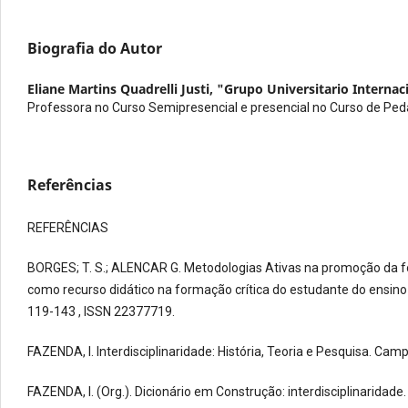
Biografia do Autor
Eliane Martins Quadrelli Justi,
"Grupo Universitario Interna
Professora no Curso Semipresencial e presencial no Curso de Ped
Referências
REFERÊNCIAS
BORGES; T. S.; ALENCAR G. Metodologias Ativas na promoção da fo
como recurso didático na formação crítica do estudante do ensino s
119-143 , ISSN 22377719.
FAZENDA, I. Interdisciplinaridade: História, Teoria e Pesquisa. Camp
FAZENDA, I. (Org.). Dicionário em Construção: interdisciplinaridade