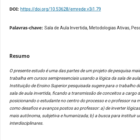
DOI:
https://doi.org/10.53628/emrede.v3i1.79
Palavras-chave:
Sala de Aula Invertida, Metodologias Ativas, Pesq
Resumo
O presente estudo é uma das partes de um projeto de pesquisa maio
trabalha em cursos semipresenciais usando a lógica da sala de aula 
Instituição de Ensino Superior pesquisada sugere para o trabalho 
sala de aula invertida, ficando a transmissão de conceitos a cargo
posicionando o estudante no centro do processo e o professor na 
como desafios e avanços postos ao professor: a) de inverter lógi
mais autônoma, subjetiva e humanizada; b) a busca para instituir
interdisciplinares.