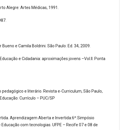
rto Alegre: Artes Médicas, 1991.
987.
ur Bueno e Camila Boldrini. São Paulo: Ed. 34, 2009.
, Educação e Cidadania: aproximações jovens –Vol.II. Ponta
pedagógico e literário. Revista e-Curriculum, São Paulo,
 Educação: Currículo – PUC/SP
rtida. Aprendizagem Aberta e Invertida:6º.Simpósio
de Educação com tecnologias. UFPE – Recife 07 e 08 de