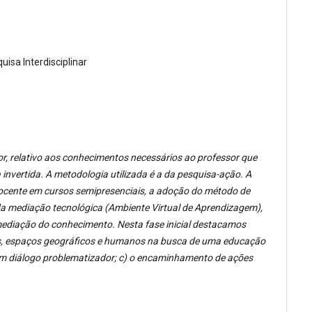
uisa Interdisciplinar
r, relativo aos conhecimentos necessários ao professor que
invertida. A metodologia utilizada é a da pesquisa-ação. A
docente em cursos semipresenciais, a adoção do método de
 da mediação tecnológica (Ambiente Virtual de Aprendizagem),
mediação do conhecimento. Nesta fase inicial destacamos
cas, espaços geográficos e humanos na busca de uma educação
 um diálogo problematizador; c) o encaminhamento de ações