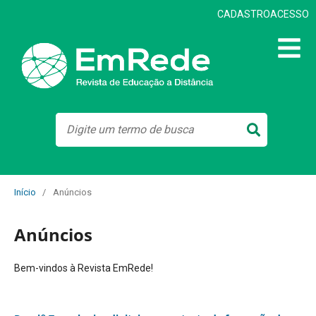
CADASTRO
ACESSO
Início
/
Anúncios
Anúncios
Bem-vindos à Revista EmRede!