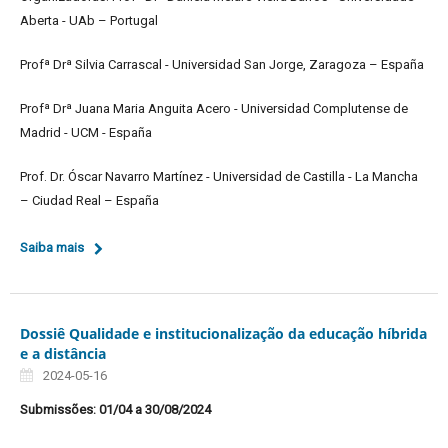
Aberta - UAb – Portugal
Profª Drª Silvia Carrascal - Universidad San Jorge, Zaragoza – España
Profª Drª Juana Maria Anguita Acero - Universidad Complutense de
Madrid - UCM - España
Prof. Dr. Óscar Navarro Martínez - Universidad de Castilla - La Mancha
– Ciudad Real – España
Saiba mais
Dossiê Qualidade e institucionalização da educação híbrida
e a distância
2024-05-16
Submissões: 01/04 a 30/08/2024