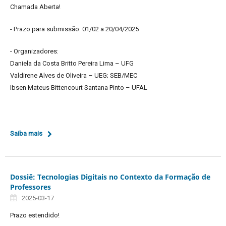
Chamada Aberta!
- Prazo para submissão: 01/02 a 20/04/2025
- Organizadores:
Daniela da Costa Britto Pereira Lima – UFG
Valdirene Alves de Oliveira – UEG; SEB/MEC
Ibsen Mateus Bittencourt Santana Pinto – UFAL
Saiba mais
Dossiê: Tecnologias Digitais no Contexto da Formação de
Professores
2025-03-17
Prazo estendido!