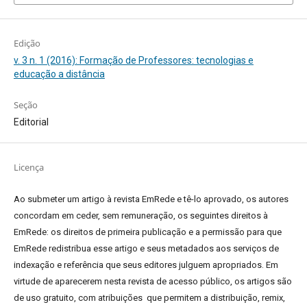
Edição
v. 3 n. 1 (2016): Formação de Professores: tecnologias e
educação a distância
Seção
Editorial
Licença
Ao submeter um artigo à revista EmRede e tê-lo aprovado, os autores
concordam em ceder, sem remuneração, os seguintes direitos à
EmRede: os direitos de primeira publicação e a permissão para que
EmRede redistribua esse artigo e seus metadados aos serviços de
indexação e referência que seus editores julguem apropriados.
Em
virtude de aparecerem nesta revista de acesso público, os artigos são
de uso gratuito, com atribuições que permitem a distribuição, remix,