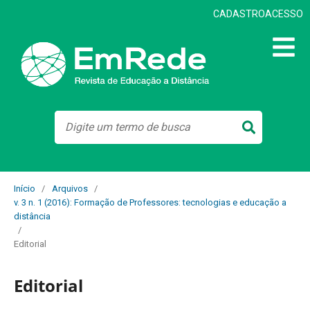
CADASTRO
ACESSO
Início
/
Arquivos
/
v. 3 n. 1 (2016): Formação de Professores: tecnologias e educação a
distância
/
Editorial
Editorial