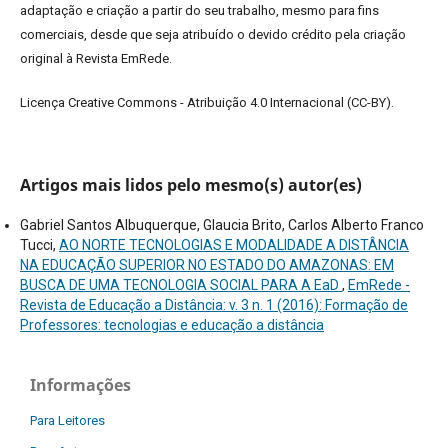
adaptação e criação a partir do seu trabalho, mesmo para fins
comerciais, desde que seja atribuído o devido crédito pela criação
original à Revista EmRede.
Licença Creative Commons - Atribuição 4.0 Internacional (CC-BY).
Artigos mais lidos pelo mesmo(s) autor(es)
Gabriel Santos Albuquerque, Glaucia Brito, Carlos Alberto Franco
Tucci,
AO NORTE TECNOLOGIAS E MODALIDADE A DISTÂNCIA
NA EDUCAÇÃO SUPERIOR NO ESTADO DO AMAZONAS: EM
BUSCA DE UMA TECNOLOGIA SOCIAL PARA A EaD
,
EmRede -
Revista de Educação a Distância: v. 3 n. 1 (2016): Formação de
Professores: tecnologias e educação a distância
Informações
Para Leitores