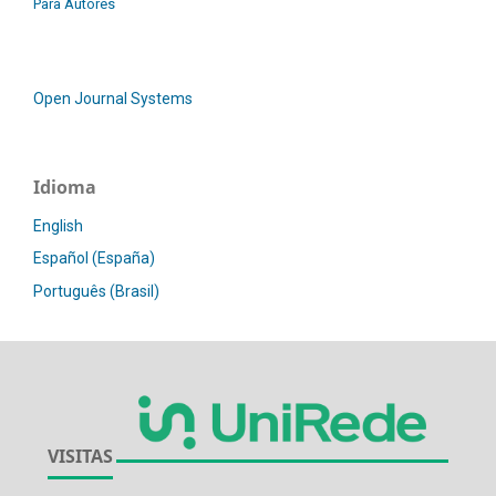
Para Autores
Open Journal Systems
Idioma
English
Español (España)
Português (Brasil)
VISITAS