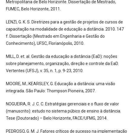
Metropolitana de Belo Horizonte. Dissertação de Mestrado,
FUMEC, Belo Horizonte, 2011.
LENZI, G. K. S. Diretrizes para a gestão de projetos de cursos de
capacitação na modalidade de educação a distância. 2010. 147
f. Dissertação (Mestrado em Engenharia e Gestão do
Conhecimento), UFSC, Florianópolis, 2010.
MILL, D. et. al. Gestão da educação a distância (EaD): noções
sobre planejamento, organização, direção e controle da EaD.
Vertentes (UFSJ), v. 35, n. 1, p. 9-23, 2010.
MOORE, M.; KEARSLEY, G. Educação a distância: uma visão
integrada. São Paulo: Thompson Pioneira, 2007.
NOGUEIRA, R. J. C. C. Estratégias gerenciais e o fluxo de valor
(manuscrito): estudo no sistema púbico de ensino à distância.
Tese (Doutorado) – Belo Horizonte, FACE/UFMG, 2014.
PEDROSO, G. M. J. Fatores críticos de sucesso na implementação