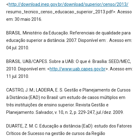
<
http://download.inep.gov.br/download/superior/censo/2013/
resumo_tecnico_censo_educacao_superior_2013.pdf>. Acesso
em: 30 maio 2016.
BRASIL. Ministério da Educação. Referenciais de qualidade para
educação superior a distância. 2007. Disponível em: . Acesso em:
04 jul. 2010.
BRASIL. UAB/CAPES. Sobre a UAB: O que é. Brasília: SEED/MEC,
2010. Disponível em: <
http://www.uab.capes.gov.br
>. Acesso em:
11 jul. 2010.
CASTRO, J. M.; LADEIRA, E. S. Gestão e Planejamento de Cursos
à Distância (EAD) no Brasil: um estudo de casos múltiplos em
três instituições de ensino superior. Revista Gestão e
Planejamento. Salvador, v. 10, n. 2, p. 229-247, jul./dez. 2009.
DUARTE, Z. M. C. Educação a distância (EaD): estudo dos Fatores
Críticos de Sucesso na gestão de cursos da Região