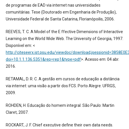
de programas de EAD via internet nas universidades
comunitárias. Tese (Doutorado em Engenharia de Produção),
Universidade Federal de Santa Catarina, Florianópoilis, 2006.
REEVES, T. C. A Model of the E ffective Dimensions of Interactive
Learning on the World Wide Web. The University of Georgia, 1997.
Disponível em: <
http://citeseerx.ist.psu.edu/viewdoc/download;jsessionid=385
doi=10.1.1.136.5351&rep=rep1&type=pdf
>. Acesso em: 04 abr.
2016.
RETAMAL, D. R. C. A gestão em cursos de educação a distância
via internet: uma visão a partir dos FCS. Porto Alegre: UFRGS,
2009.
ROHDEN, H. Educação do homem integral. São Paulo: Martin
Claret, 2007.
ROCKART, J. F. Chief executive define their own data needs.