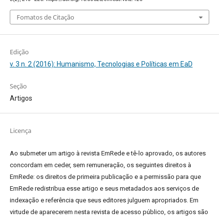
Fomatos de Citação
Edição
v. 3 n. 2 (2016): Humanismo, Tecnologias e Políticas em EaD
Seção
Artigos
Licença
Ao submeter um artigo à revista EmRede e tê-lo aprovado, os autores
concordam em ceder, sem remuneração, os seguintes direitos à
EmRede: os direitos de primeira publicação e a permissão para que
EmRede redistribua esse artigo e seus metadados aos serviços de
indexação e referência que seus editores julguem apropriados.
Em
virtude de aparecerem nesta revista de acesso público, os artigos são