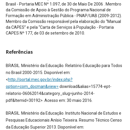
Brasil - Portaria MEC Nº 1.097, de 30 de Maio De 2006 . Membro
da Comissão de Apoio à Gestão do Programa Nacional de
Formação em Administração Pública - PNAP/UAB (2009-2012).
Membro da Comissão responsável pela elaboração do “Manual
da CAPES” e pela “Carta de Serviços à População - Portaria
CAPES Nº 177, de 03 de setembro de 2010.
Referências
BRASIL. Ministério da Educação. Relatório Educação para Todos
no Brasil 2000-2015. Disponível em:
<
http://portal.mec.gov.br/index.php?
option=com_docman&view=
download&alias=15774-ept-
relatorio-06062014&category_slug=junho-2014-
pdf&Itemid=30192>. Acesso em: 30 maio 2016.
BRASIL. Ministério da Educação. Instituto Nacional de Estudos e
Pesquisas Educacionais Anísio Teixeira. Resumo Técnico Censo
da Educação Superior 2013. Disponível em: