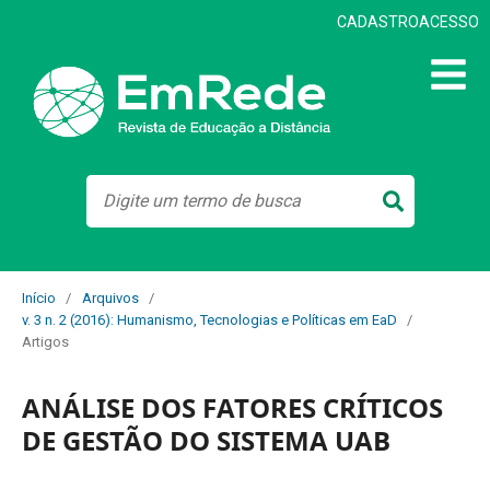
CADASTRO
ACESSO
Início
/
Arquivos
/
v. 3 n. 2 (2016): Humanismo, Tecnologias e Políticas em EaD
/
Artigos
ANÁLISE DOS FATORES CRÍTICOS
DE GESTÃO DO SISTEMA UAB