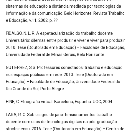
sistemas de educação a distância mediada por tecnologias da
informação e da comunicação. Belo Horizonte, Revista Trabalho
e Educação, v.11, 2002, p. ??.
FIDALGO, N. L. R. A espetacularização do trabalho docente
Universitário: dilemas entre produzir e viver e viver para produzir.
2010. Tese (Doutorado em Educação) – Faculdade de Educação,
Universidade Federal de Minas Gerais, Belo Horizonte.
GUTIERREZ, S.S. Professores conectados: trabalho e educação
nos espaços públicos em rede. 2010. Tese (Doutorado em
Educação) – Faculdade de Educação, Universidade Federal do
Rio Grande do Sul, Porto Alegre.
HINE, C. Etnografia virtual. Barcelona, Espanha: UOC, 2004.
LARA, R. C. Sob o signo de jano: tensionamentos trabalho
docente com usos de tecnologias digitais na pós-graduação
stricto sensu. 2016. Tese (Doutorado em Educação) – Centro de