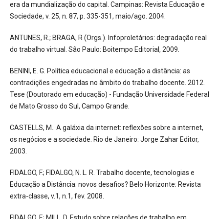
era da mundialização do capital. Campinas: Revista Educação e
Sociedade, v. 25, n. 87, p. 335-351, maio/ago. 2004.
ANTUNES, R.; BRAGA, R (Orgs.). Infoproletários: degradação real
do trabalho virtual. São Paulo: Boitempo Editorial, 2009.
BENINI, E. G. Política educacional e educação a distância: as
contradições engedradas no âmbito do trabalho docente. 2012.
Tese (Doutorado em educação) - Fundação Universidade Federal
de Mato Grosso do Sul, Campo Grande.
CASTELLS, M.. A galáxia da internet: reflexões sobre a internet,
os negócios e a sociedade. Rio de Janeiro: Jorge Zahar Editor,
2003.
FIDALGO, F.; FIDALGO, N. L. R. Trabalho docente, tecnologias e
Educação a Distância: novos desafios? Belo Horizonte: Revista
extra-classe, v.1, n.1, fev. 2008.
FIDALGO, F.; MILL, D. Estudo sobre relações de trabalho em