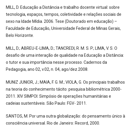
MILL, D. Educação a Distância e trabalho docente virtual: sobre
tecnologia, espaços, tempos, coletividade e relações sociais de
sexo na Idade Mídia. 2006. Tese (Doutorado em educação) –
Faculdade de Educação, Universidade Federal de Minas Gerais,
Belo Horizonte.
MILL, D.; ABREU-E-LIMA, D.; TANCREDI, R. M. S. P.; LIMA, V. S. O
desafio de uma interação de qualidade na Educação a Distância:
o tutor e sua importância nesse processo. Cadernos da
Pedagogia, ano 02, v.02, n. 04, ago/dez.2008.
MUNIZ JUNIOR, J.; MAIA, F. G. M.; VIOLA, G. Os principais trabalhos
na teoria do conhecimento tácito: pesquisa bibliométrica 2000-
2011. XIV SIMPOI: Simpósio de operações humanitárias e
cadeias sustentáveis. São Paulo: FGV- 2011.
SANTOS, M. Por uma outra globalização: do pensamento único à
consciência universal. Rio de Janeiro: Record, 2000.