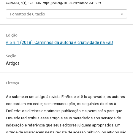
Distância
,
5
(1), 123–136. https://doi.org/10.53628/emrede.v5i1.289
Fomatos de Citação
Edição
v. 5 n. 1 (2018): Caminhos da autoria e criatividade na EaD
Seção
Artigos
Licença
Ao submeter um artigo à revista EmRede e tê-lo aprovado, os autores
concordam em ceder, sem remuneração, os seguintes direitos à
EmRede: os direitos de primeira publicação e a permissão para que
EmRede redistribua esse artigo e seus metadados aos serviços de
indexação e referência que seus editores julguem apropriados.
Em
virtude de aparecerem nesta revista de acesso público, os artigos são