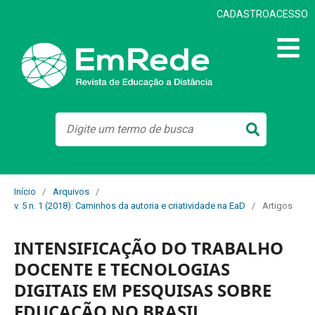
CADASTRO
ACESSO
Início
/
Arquivos
/
v. 5 n. 1 (2018): Caminhos da autoria e criatividade na EaD
/
Artigos
INTENSIFICAÇÃO DO TRABALHO
DOCENTE E TECNOLOGIAS
DIGITAIS EM PESQUISAS SOBRE
EDUCAÇÃO NO BRASIL