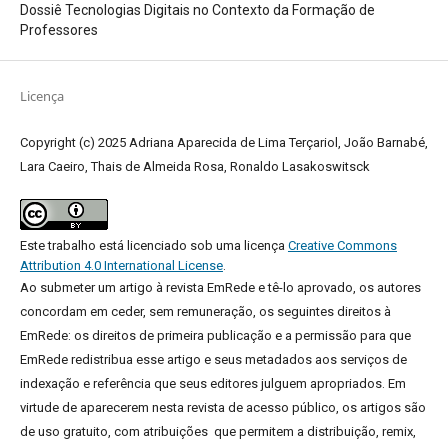
Dossiê Tecnologias Digitais no Contexto da Formação de
Professores
Licença
Copyright (c) 2025 Adriana Aparecida de Lima Terçariol, João Barnabé,
Lara Caeiro, Thais de Almeida Rosa, Ronaldo Lasakoswitsck
Este trabalho está licenciado sob uma licença
Creative Commons
Attribution 4.0 International License
.
Ao submeter um artigo à revista EmRede e tê-lo aprovado, os autores
concordam em ceder, sem remuneração, os seguintes direitos à
EmRede: os direitos de primeira publicação e a permissão para que
EmRede redistribua esse artigo e seus metadados aos serviços de
indexação e referência que seus editores julguem apropriados.
Em
virtude de aparecerem nesta revista de acesso público, os artigos são
de uso gratuito, com atribuições que permitem a distribuição, remix,