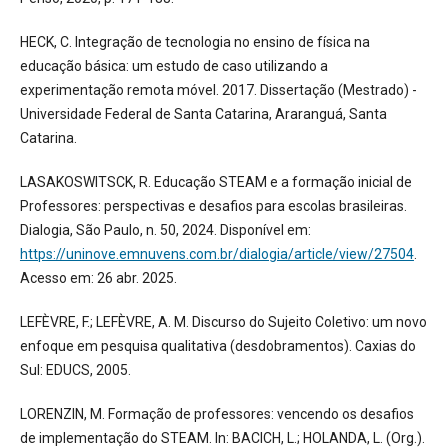
HECK, C. Integração de tecnologia no ensino de física na
educação básica: um estudo de caso utilizando a
experimentação remota móvel. 2017. Dissertação (Mestrado) -
Universidade Federal de Santa Catarina, Araranguá, Santa
Catarina.
LASAKOSWITSCK, R. Educação STEAM e a formação inicial de
Professores: perspectivas e desafios para escolas brasileiras.
Dialogia, São Paulo, n. 50, 2024. Disponível em:
https://uninove.emnuvens.com.br/dialogia/article/view/27504
.
Acesso em: 26 abr. 2025.
LEFÈVRE, F.; LEFÈVRE, A. M. Discurso do Sujeito Coletivo: um novo
enfoque em pesquisa qualitativa (desdobramentos). Caxias do
Sul: EDUCS, 2005.
LORENZIN, M. Formação de professores: vencendo os desafios
de implementação do STEAM. In: BACICH, L.; HOLANDA, L. (Org.).