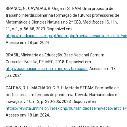
BRANCO, N.; CAVADAS, B. Origami STEAM: Uma proposta de
trabalho interdisciplinar na formação de futuros professores de
Matemática e Ciências Naturais no 2º CEB. Medi@ções, [S. l.], v.
11, n. 1, p. 56-68, 2023. Disponível em:
https://mediacoes.ese.ips.pt/index.php/mediacoesonline/article/v
Acesso em: 18 jun. 2024.
BRASIL, Ministério da Educação. Base Nacional Comum
Curricular. Brasília, DF: MEC, 2018. Disponível em:
http://basenacionalcomum.mec.gov.br/abase
. Acesso em: 18
jun. 2024.
CALDAS, R. L.; MACHADO, C. B. H. Método STEAM: Formação de
professores em tempos de pandemia. Revista Humanidades e
Inovação, v. 10, n. 3, p. 290-305, 2023. Disponível em:
https://revista.unitins.br/index.php/humanidadeseinovacao/article
Acesso em: 18 jun. 2024.