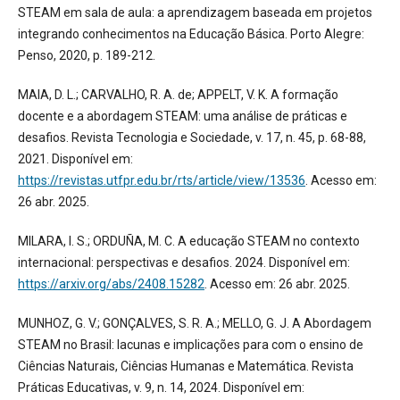
STEAM em sala de aula: a aprendizagem baseada em projetos
integrando conhecimentos na Educação Básica. Porto Alegre:
Penso, 2020, p. 189-212.
MAIA, D. L.; CARVALHO, R. A. de; APPELT, V. K. A formação
docente e a abordagem STEAM: uma análise de práticas e
desafios. Revista Tecnologia e Sociedade, v. 17, n. 45, p. 68-88,
2021. Disponível em:
https://revistas.utfpr.edu.br/rts/article/view/13536
. Acesso em:
26 abr. 2025.
MILARA, I. S.; ORDUÑA, M. C. A educação STEAM no contexto
internacional: perspectivas e desafios. 2024. Disponível em:
https://arxiv.org/abs/2408.15282
. Acesso em: 26 abr. 2025.
MUNHOZ, G. V.; GONÇALVES, S. R. A.; MELLO, G. J. A Abordagem
STEAM no Brasil: lacunas e implicações para com o ensino de
Ciências Naturais, Ciências Humanas e Matemática. Revista
Práticas Educativas, v. 9, n. 14, 2024. Disponível em: