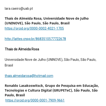
lara.caeiro@uab.pt
Thais de Almeida Rosa,
Universidade Nove de Julho
(UNINOVE), São Paulo, São Paulo, Brasil
https://orcid.org/0000-0002-4021-1705
http://lattes.cnpq.br/8683510577722678
Thais de Almeida Rosa
Universidade Nove de Julho (UNINOVE), São Paulo, São Paulo,
Brasil
thais.almeidarosa@hotmail.com
Ronaldo Lasakoswitsck,
Grupo de Pesquisa em Educação,
Tecnologias e Cultura Digital (GRUPETeC), São Paulo, São
Paulo, Brasil
https://orcid.org/0000-0001-7909-9661