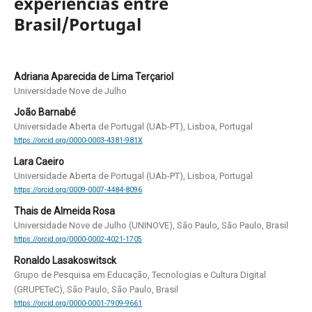
experiências entre
Brasil/Portugal
Adriana Aparecida de Lima Terçariol
Universidade Nove de Julho
João Barnabé
Universidade Aberta de Portugal (UAb-PT), Lisboa, Portugal
https://orcid.org/0000-0003-4381-981X
Lara Caeiro
Universidade Aberta de Portugal (UAb-PT), Lisboa, Portugal
https://orcid.org/0009-0007-4484-8096
Thais de Almeida Rosa
Universidade Nove de Julho (UNINOVE), São Paulo, São Paulo, Brasil
https://orcid.org/0000-0002-4021-1705
Ronaldo Lasakoswitsck
Grupo de Pesquisa em Educação, Tecnologias e Cultura Digital
(GRUPETeC), São Paulo, São Paulo, Brasil
https://orcid.org/0000-0001-7909-9661