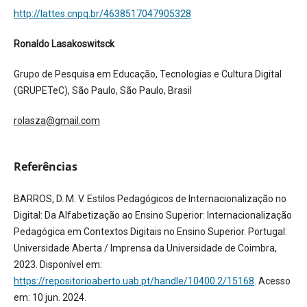
http://lattes.cnpq.br/4638517047905328
Ronaldo Lasakoswitsck
Grupo de Pesquisa em Educação, Tecnologias e Cultura Digital
(GRUPETeC), São Paulo, São Paulo, Brasil
rolasza@gmail.com
Referências
BARROS, D. M. V. Estilos Pedagógicos de Internacionalização no
Digital: Da Alfabetização ao Ensino Superior: Internacionalização
Pedagógica em Contextos Digitais no Ensino Superior. Portugal:
Universidade Aberta / Imprensa da Universidade de Coimbra,
2023. Disponível em:
https://repositorioaberto.uab.pt/handle/10400.2/15168
. Acesso
em: 10 jun. 2024.