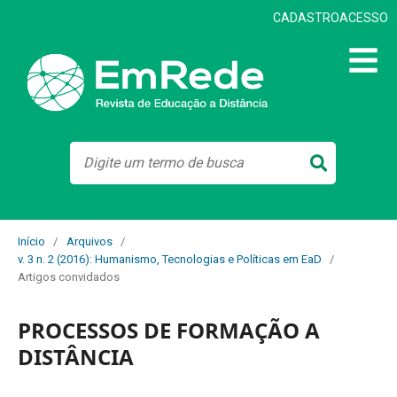
CADASTRO
ACESSO
Início
/
Arquivos
/
v. 3 n. 2 (2016): Humanismo, Tecnologias e Políticas em EaD
/
Artigos convidados
PROCESSOS DE FORMAÇÃO A
DISTÂNCIA