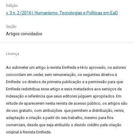
Edição
v. 3 n. 2 (2016): Humanismo, Tecnologias e Políticas em EaD
Seção
Artigos convidados
Licença
Ao submeter um artigo à revista EmRede e tê-lo aprovado, os autores
concordam em ceder, sem remuneração, os seguintes direitos à
EmRede: os direitos de primeira publicação e a permissão para que
EmRede redistribua esse artigo e seus metadados aos serviços de
indexação e referência que seus editores julguem apropriados.
Em
virtude de aparecerem nesta revista de acesso público, os artigos são
de uso gratuito, com atribuições que permitem a distribuição, remix,
adaptação e criação a partir do seu trabalho, mesmo para fins
comerciais, desde que seja atribuído o devido crédito pela criação
original à Revista EmRede.