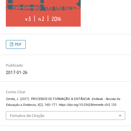
PDF
Publicado
2017-01-26
Como Citar
Corrêa, J. (2017). PROCESSOS DE FORMAÇÃO A DISTÂNCIA.
EmRede - Revista De
Educação a Distância
,
3
(2), 160–171. https://doi.org/10.53628/emrede.v3i2.133
Fomatos de Citação