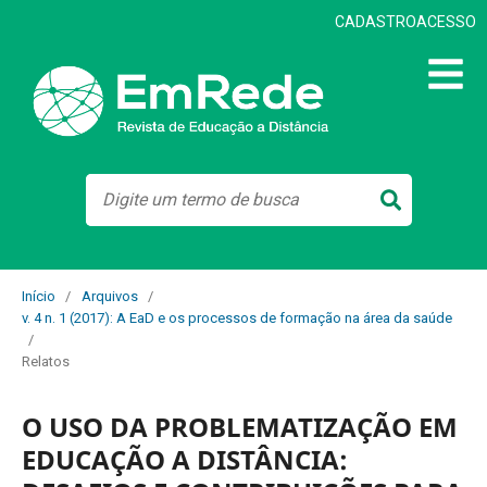
CADASTRO
ACESSO
Início
/
Arquivos
/
v. 4 n. 1 (2017): A EaD e os processos de formação na área da saúde
/
Relatos
O USO DA PROBLEMATIZAÇÃO EM
EDUCAÇÃO A DISTÂNCIA: