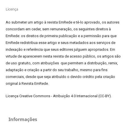
Licença
Ao submeter um artigo à revista EmRede e tê-lo aprovado, os autores
concordam em ceder, sem remuneração, os seguintes direitos à
EmRede: os direitos de primeira publicação e a permissão para que
EmRede redistribua esse artigo e seus metadados aos serviços de
indexação e referência que seus editores julguem apropriados.
Em
virtude de aparecerem nesta revista de acesso público, os artigos são
de uso gratuito, com atribuições que permitem a distribuição, remix,
adaptação e criação a partir do seu trabalho, mesmo para fins
comerciais, desde que seja atribuído o devido crédito pela criação
original à Revista EmRede.
Licença Creative Commons - Atribuição 4.0 Internacional (CC-BY).
Informações