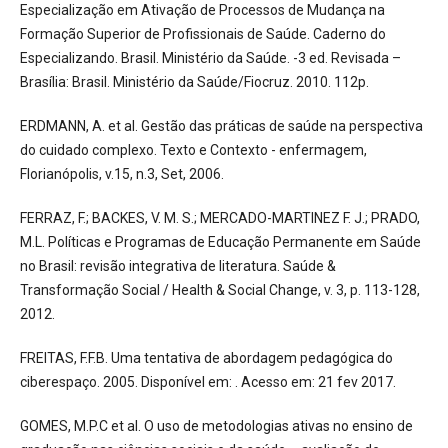
Especialização em Ativação de Processos de Mudança na
Formação Superior de Profissionais de Saúde. Caderno do
Especializando. Brasil. Ministério da Saúde. -3 ed. Revisada –
Brasília: Brasil. Ministério da Saúde/Fiocruz. 2010. 112p.
ERDMANN, A. et al. Gestão das práticas de saúde na perspectiva
do cuidado complexo. Texto e Contexto - enfermagem,
Florianópolis, v.15, n.3, Set, 2006.
FERRAZ, F.; BACKES, V. M. S.; MERCADO-MARTINEZ F. J.; PRADO,
M.L. Políticas e Programas de Educação Permanente em Saúde
no Brasil: revisão integrativa de literatura. Saúde &
Transformação Social / Health & Social Change, v. 3, p. 113-128,
2012.
FREITAS, F.F.B. Uma tentativa de abordagem pedagógica do
ciberespaço. 2005. Disponível em: . Acesso em: 21 fev 2017.
GOMES, M.P.C et al. O uso de metodologias ativas no ensino de