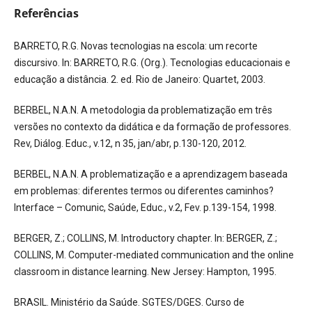
Referências
BARRETO, R.G. Novas tecnologias na escola: um recorte
discursivo. In: BARRETO, R.G. (Org.). Tecnologias educacionais e
educação a distância. 2. ed. Rio de Janeiro: Quartet, 2003.
BERBEL, N.A.N. A metodologia da problematização em três
versões no contexto da didática e da formação de professores.
Rev, Diálog. Educ., v.12, n 35, jan/abr, p.130-120, 2012.
BERBEL, N.A.N. A problematização e a aprendizagem baseada
em problemas: diferentes termos ou diferentes caminhos?
Interface – Comunic, Saúde, Educ., v.2, Fev. p.139-154, 1998.
BERGER, Z.; COLLINS, M. Introductory chapter. In: BERGER, Z.;
COLLINS, M. Computer-mediated communication and the online
classroom in distance learning. New Jersey: Hampton, 1995.
BRASIL. Ministério da Saúde. SGTES/DGES. Curso de