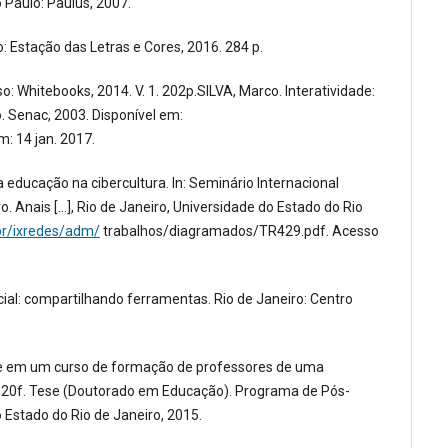
 Paulo: Paulus, 2007.
: Estação das Letras e Cores, 2016. 284 p.
o: Whitebooks, 2014. V. 1. 202p.SILVA, Marco. Interatividade:
Senac, 2003. Disponível em:
m: 14 jan. 2017.
 educação na cibercultura. In: Seminário Internacional
. Anais [...], Rio de Janeiro, Universidade do Estado do Rio
br/ixredes/adm/
trabalhos/diagramados/TR429.pdf. Acesso
ocial: compartilhando ferramentas. Rio de Janeiro: Centro
be em um curso de formação de professores de uma
. 120f. Tese (Doutorado em Educação). Programa de Pós-
Estado do Rio de Janeiro, 2015.