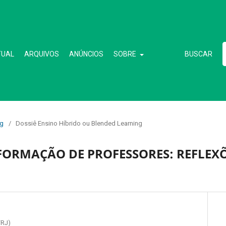
TUAL
ARQUIVOS
ANÚNCIOS
SOBRE
BUSCAR
ng
/
Dossiê Ensino Híbrido ou Blended Learning
FORMAÇÃO DE PROFESSORES: REFLEXÕ
FRJ)