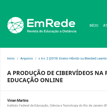
INÍCIO
A
Início
/
Arquivos
/
v. 6 n. 2 (2019): Ensino Híbrido ou Blended Learni
A PRODUÇÃO DE CIBERVÍDEOS NA 
EDUCAÇÃO ONLINE
Vivian Martins
Instituto Federal de Educação, Ciência e Tecnologia do Rio de Janeiro (I