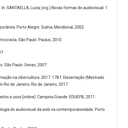
 In: SANTAELLA, Lucia (org.) Novas formas do audiovisual. 1
porânea. Porto Alegre: Sulina; Meridional, 2002.
emocracia. São Paulo: Paulus, 2010.
97.
ro. São Paulo: Senac, 2007.
ação na cibercultura. 2017. 178 f. Dissertação (Mestrado
Rio de Janeiro, Rio de Janeiro, 2017.
ceitos e usos [online]. Campina Grande: EDUEPB, 2011.
ogia do audiovisual da web na contemporaneidade. Porto