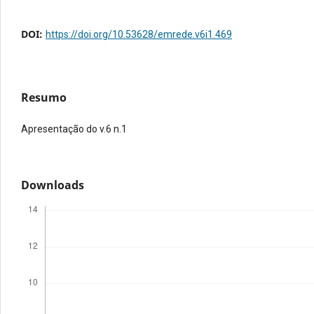
DOI:
https://doi.org/10.53628/emrede.v6i1.469
Resumo
Apresentação do v.6 n.1
Downloads