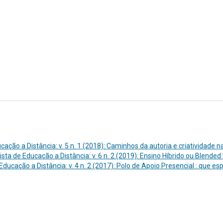
ação a Distância: v. 5 n. 1 (2018): Caminhos da autoria e criatividade n
ta de Educação a Distância: v. 6 n. 2 (2019): Ensino Híbrido ou Blended
ducação a Distância: v. 4 n. 2 (2017): Polo de Apoio Presencial : que es