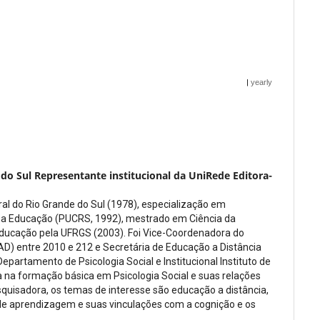
|
yearly
 do Sul Representante institucional da UniRede Editora-
l do Rio Grande do Sul (1978), especialização em
na Educação (PUCRS, 1992), mestrado em Ciência da
ucação pela UFRGS (2003). Foi Vice-Coordenadora do
) entre 2010 e 212 e Secretária de Educação a Distância
artamento de Psicologia Social e Institucional Instituto de
a na formação básica em Psicologia Social e suas relações
quisadora, os temas de interesse são educação a distância,
de aprendizagem e suas vinculações com a cognição e os