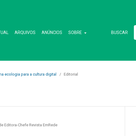
TUAL
ARQUIVOS
ANÚNCIOS
SOBRE
BUSCAR
a ecologia para a cultura digital
/
Editorial
ede Editora-Chefe Revista EmRede