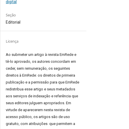
digital
Seção
Editorial
Licença
Ao submeter um artigo à revista EmRede e
tê-lo aprovado, os autores concordam em
ceder, sem remuneração, os seguintes
direitos à EmRede: os direitos de primeira
publicação e a permissão para que EmRede
redistribua esse artigo e seus metadados
aos serviços de indexação e referência que
seus editores julguem apropriados.
Em
virtude de aparecerem nesta revista de
acesso público, os artigos são de uso
gratuito, com atribuições que permitem a