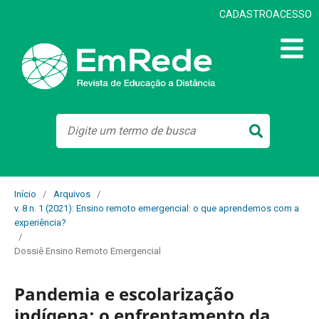
CADASTRO
ACESSO
Início
/
Arquivos
/
v. 8 n. 1 (2021): Ensino remoto emergencial: o que aprendemos com a
experiência?
/
Dossiê Ensino Remoto Emergencial
Pandemia e escolarização
indígena: o enfrentamento da