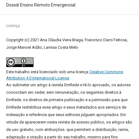
Dossiê Ensino Remoto Emergencial
Licença
Copyright (c) 2021 Ana Cláudia Veira Braga, Francisco Darci Feitosa,
Jorge Manoel Adão, Larissa Costa Melo
Este trabalho está licenciado sob uma licença
Creative Commons
Attribution 4.0 International License
.
Ao submeter um artigo à revista EmRede e tê-lo aprovado, os autores
concordam em ceder, sem remuneração, os seguintes direitos à
EmRede: os direitos de primeira publicação e a permissão para que
EmRede redistribua esse artigo e seus metadados aos serviços de
indexação e referência que seus editores julguem apropriados.
Em
virtude de aparecerem nesta revista de acesso público, os artigos são
de uso gratuito, com atribuições que permitem a distribuição, remix,
adaptação e criação a partir do seu trabalho, mesmo para fins