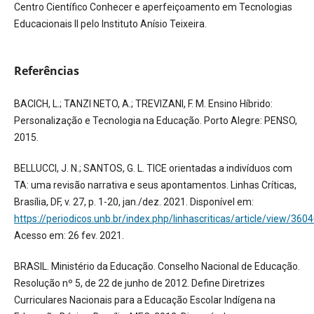
Centro Científico Conhecer e aperfeiçoamento em Tecnologias
Educacionais II pelo Instituto Anísio Teixeira.
Referências
BACICH, L.; TANZI NETO, A.; TREVIZANI, F. M. Ensino Híbrido:
Personalização e Tecnologia na Educação. Porto Alegre: PENSO,
2015.
BELLUCCI, J. N.; SANTOS, G. L. TICE orientadas a indivíduos com
TA: uma revisão narrativa e seus apontamentos. Linhas Críticas,
Brasília, DF, v. 27, p. 1-20, jan./dez. 2021. Disponível em:
https://periodicos.unb.br/index.php/linhascriticas/article/view/360
Acesso em: 26 fev. 2021.
BRASIL. Ministério da Educação. Conselho Nacional de Educação.
Resolução nº 5, de 22 de junho de 2012. Define Diretrizes
Curriculares Nacionais para a Educação Escolar Indígena na