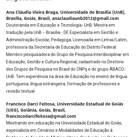
Ana Cláudia Vieira Braga,
Universidade de Brasília (UnB),
Brasília, Goiás, Brasil, anaclaudiaunb2012@gmail.com
Doutoranda em Educação e Tecnologia- UnB. Mestra em
tradução pela UnB – Brasília - DF, Especialista em Gestão e
Administração Escolar, Pedagoga, Licenciada em Letras/Latim,
professora da Secretaria de Educação do Distrito Federal.
Membro pesquisadora do Grupo de Pesquisa Interdisciplinar em
Educação, Gestão e Cultura Regional, cadastrado no Diretório
dos Grupos de Pesquisa no Brasil do CNPq e do grupo ÁBACO-
UnB. Tem experiência na área de Educação no ensino de língua
portuguesa, língua estrangeira, formação de professores e
revisão textual
Francisco Darci Feitosa,
Universidade Estadual de Goiás
(UEG), Goiânia, Goiás, Brasil,
franciscodarcifeitosa@gmail.com
Mestrando em educação na Universidade Estadual do Goiás,
especialista em Cenários e Modalidades de Educação à