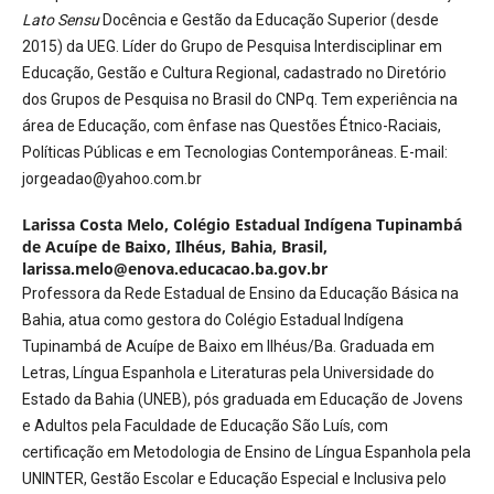
Lato Sensu
Docência e Gestão da Educação Superior (desde
2015) da UEG. Líder do Grupo de Pesquisa Interdisciplinar em
Educação, Gestão e Cultura Regional, cadastrado no Diretório
dos Grupos de Pesquisa no Brasil do CNPq. Tem experiência na
área de Educação, com ênfase nas Questões Étnico-Raciais,
Políticas Públicas e em Tecnologias Contemporâneas. E-mail:
jorgeadao@yahoo.com.br
Larissa Costa Melo,
Colégio Estadual Indígena Tupinambá
de Acuípe de Baixo, Ilhéus, Bahia, Brasil,
larissa.melo@enova.educacao.ba.gov.br
Professora da Rede Estadual de Ensino da Educação Básica na
Bahia, atua como gestora do Colégio Estadual Indígena
Tupinambá de Acuípe de Baixo em Ilhéus/Ba. Graduada em
Letras, Língua Espanhola e Literaturas pela Universidade do
Estado da Bahia (UNEB), pós graduada em Educação de Jovens
e Adultos pela Faculdade de Educação São Luís, com
certificação em Metodologia de Ensino de Língua Espanhola pela
UNINTER, Gestão Escolar e Educação Especial e Inclusiva pelo