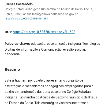
Larissa Costa Melo
Colégio Estadual Indígena Tupinambá de Acuípe de Baixo, Ilhéus,
Bahia, Brasil, larissa.melo@enova.educacao.ba.gov.br
https://orcid.org/0000-0001-8499-138X
DOI:
https://doi.org/10.53628/emrede.v8i1.692
Palavras-chave:
educação, escolarização indígena, Tecnologias
Digitais de Informação e Comunicação, evasão escolar,
pandemia
Resumo
Este artigo tem por objetivo apresentar o conjunto de
estratégias e mecanismos pedagógicos empregados para o
auxílio e manutenção da rotina escolar no Colégio Estadual
Indígena Tupinambá do Acuípe de Baixo no município de Ilhéus
no Estado da Bahia. Tais estratégias visaram incentivar a