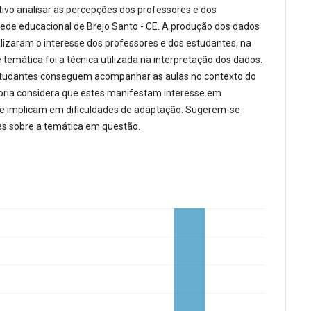
etivo analisar as percepções dos professores e dos
ede educacional de Brejo Santo - CE. A produção dos dados
lizaram o interesse dos professores e dos estudantes, na
temática foi a técnica utilizada na interpretação dos dados.
estudantes conseguem acompanhar as aulas no contexto do
oria considera que estes manifestam interesse em
que implicam em dificuldades de adaptação. Sugerem-se
s sobre a temática em questão.