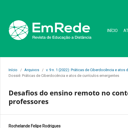
INÍCIO
A
Início
/
Arquivos
/
v. 9 n. 1 (2022): Práticas de Ciberdocência e ato
Dossiê: Práticas de Ciberdocência e atos de currículos emergentes
Desafios do ensino remoto no cont
professores
Rochelande Felipe Rodrigues