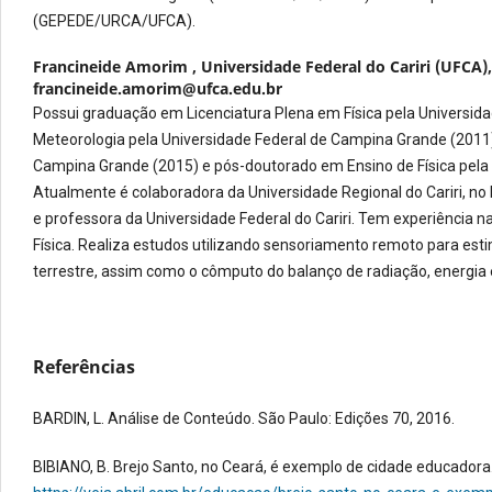
(GEPEDE/URCA/UFCA).
Francineide Amorim ,
Universidade Federal do Cariri (UFCA), 
francineide.amorim@ufca.edu.br
Possui graduação em Licenciatura Plena em Física pela Universi
Meteorologia pela Universidade Federal de Campina Grande (2011)
Campina Grande (2015) e pós-doutorado em Ensino de Física pela U
Atualmente é colaboradora da Universidade Regional do Cariri, no
e professora da Universidade Federal do Cariri. Tem experiência 
Física. Realiza estudos utilizando sensoriamento remoto para estim
terrestre, assim como o cômputo do balanço de radiação, energia
Referências
BARDIN, L. Análise de Conteúdo. São Paulo: Edições 70, 2016.
BIBIANO, B. Brejo Santo, no Ceará, é exemplo de cidade educadora.