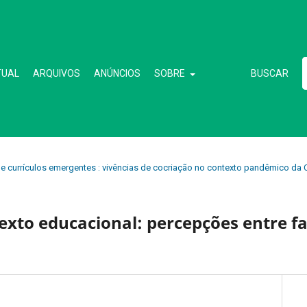
TUAL
ARQUIVOS
ANÚNCIOS
SOBRE
BUSCAR
s de currículos emergentes : vivências de cocriação no contexto pandêmico da 
exto educacional: percepções entre fa