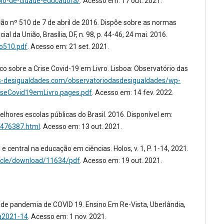
plo-de-cidade-educadora/
. Acesso em: 17 out. 2021.
ão nº 510 de 7 de abril de 2016. Dispõe sobre as normas
l da União, Brasília, DF, n. 98, p. 44-46, 24 mai. 2016.
so510.pdf
. Acesso em: 21 set. 2021.
ico sobre a Crise Covid-19 em Livro. Lisboa: Observatório das
as-desigualdades.com/observatoriodasdesigualdades/wp-
seCovid19emLivro.pages.pdf
. Acesso em: 14 fev. 2022.
lhores escolas públicas do Brasil. 2016. Disponível em:
6_476387.html
. Acesso em: 13 out. 2021.
 central na educação em ciências. Holos, v. 1, P. 1-14, 2021.
ticle/download/11634/pdf
. Acesso em: 19 out. 2021.
.
de pandemia de COVID 19. Ensino Em Re-Vista, Uberlândia,
8a2021-14
. Acesso em: 1 nov. 2021.