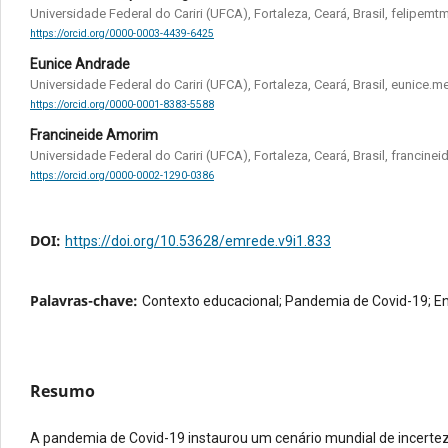
Universidade Federal do Cariri (UFCA), Fortaleza, Ceará, Brasil, felipe
https://orcid.org/0000-0003-4439-6425
Eunice Andrade
Universidade Federal do Cariri (UFCA), Fortaleza, Ceará, Brasil, eunice
https://orcid.org/0000-0001-8383-5588
Francineide Amorim
Universidade Federal do Cariri (UFCA), Fortaleza, Ceará, Brasil, francin
https://orcid.org/0000-0002-1290-0386
DOI:
https://doi.org/10.53628/emrede.v9i1.833
Palavras-chave:
Contexto educacional; Pandemia de Covid-19; Ens
Resumo
A pandemia de Covid-19 instaurou um cenário mundial de incertez