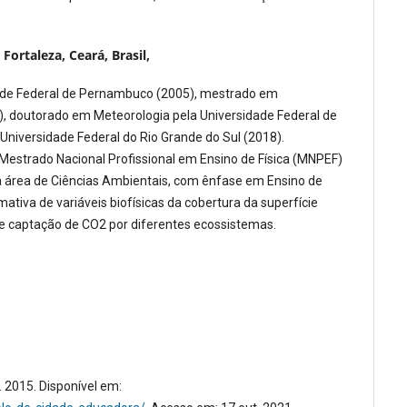
Fortaleza, Ceará, Brasil,
dade Federal de Pernambuco (2005), mestrado em
, doutorado em Meteorologia pela Universidade Federal de
niversidade Federal do Rio Grande do Sul (2018).
 Mestrado Nacional Profissional em Ensino de Física (MNPEF)
na área de Ciências Ambientais, com ênfase em Ensino de
ativa de variáveis biofísicas da cobertura da superfície
 e captação de CO2 por diferentes ecossistemas.
 2015. Disponível em: