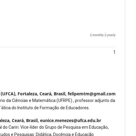
|
monthly
|
yearly
1
i (UFCA), Fortaleza, Ceará, Brasil, felipemtm@gmail.com
o da Ciências e Matemática (UFRPE) , professor adjunto da
´ática do Instituto de Formação de Educadores.
aleza, Ceará, Brasil, eunice.menezes@ufca.edu.br
do Cariri. Vice-líder do Grupo de Pesquisa em Educação,
tudos e Pesquisas: Didática, Docência e Educação