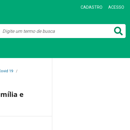
CADASTRO
ACESSO
Covid 19
/
mília e