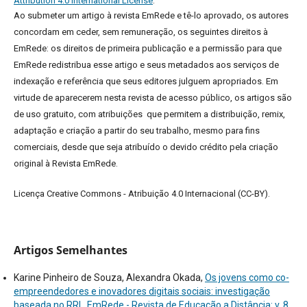
Attribution 4.0 International License
.
Ao submeter um artigo à revista EmRede e tê-lo aprovado, os autores
concordam em ceder, sem remuneração, os seguintes direitos à
EmRede: os direitos de primeira publicação e a permissão para que
EmRede redistribua esse artigo e seus metadados aos serviços de
indexação e referência que seus editores julguem apropriados.
Em
virtude de aparecerem nesta revista de acesso público, os artigos são
de uso gratuito, com atribuições que permitem a distribuição, remix,
adaptação e criação a partir do seu trabalho, mesmo para fins
comerciais, desde que seja atribuído o devido crédito pela criação
original à Revista EmRede.
Licença Creative Commons - Atribuição 4.0 Internacional (CC-BY).
Artigos Semelhantes
Karine Pinheiro de Souza, Alexandra Okada,
Os jovens como co-
empreendedores e inovadores digitais sociais: investigação
baseada no RRI
,
EmRede - Revista de Educação a Distância: v. 8