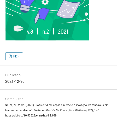
PDF
Publicado
2021-12-30
Como Citar
Souza, M. V. de. (2021). Dossiê: “A educação em rede e a inovação responsáveis em
tempos de pandemia”.
EmRede - Revista De Educação a Distância
,
8
(2), 1–6.
https://doi.org/10.53628/emrede.v8i2.859