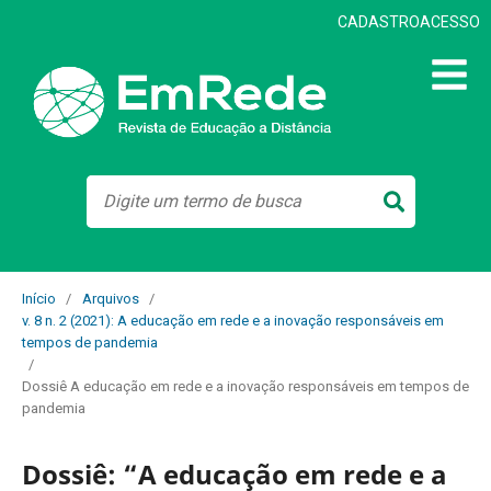
CADASTRO
ACESSO
Início
/
Arquivos
/
v. 8 n. 2 (2021): A educação em rede e a inovação responsáveis em
tempos de pandemia
/
Dossiê A educação em rede e a inovação responsáveis em tempos de
pandemia
Dossiê: “A educação em rede e a