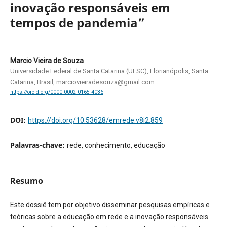
inovação responsáveis em
tempos de pandemia”
Marcio Vieira de Souza
Universidade Federal de Santa Catarina (UFSC), Florianópolis, Santa
Catarina, Brasil, marciovieiradesouza@gmail.com
https://orcid.org/0000-0002-0165-4036
DOI:
https://doi.org/10.53628/emrede.v8i2.859
Palavras-chave:
rede, conhecimento, educação
Resumo
Este dossiê tem por objetivo disseminar pesquisas empíricas e
teóricas sobre a educação em rede e a inovação responsáveis