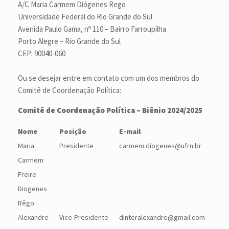
A/C Maria Carmem Diógenes Rego
Universidade Federal do Rio Grande do Sul
Avenida Paulo Gama, nº 110 – Bairro Farroupilha
Porto Alegre – Rio Grande do Sul
CEP: 90040-060
Ou se desejar entre em contato com um dos membros do
Comitê de Coordenação Política:
Comitê de Coordenação Política – Biênio 2024/2025
Nome
Posição
E-mail
Maria
Presidente
carmem.diogenes@ufrn.br
Carmem
Freire
Diogenes
Rêgo
Alexandre
Vice-Presidente
dinteralexandre@gmail.com​