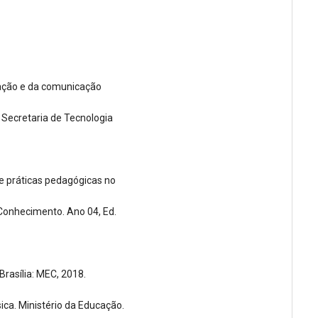
rmação e da comunicação
 Secretaria de Tecnologia
e práticas pedagógicas no
o Conhecimento. Ano 04, Ed.
rasília: MEC, 2018.
ica. Ministério da Educação.