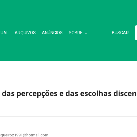
TUAL
ARQUIVOS
ANÚNCIOS
SOBRE
BUSCAR
 das percepções e das escolhas discen
irosqueiroz1991@hotmail.com