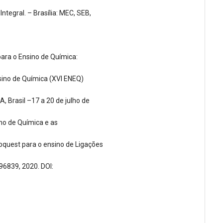
ntegral. – Brasília: MEC, SEB,
ara o Ensino de Química:
sino de Química (XVI ENEQ)
, Brasil –17 a 20 de julho de
ino de Química e as
bquest para o ensino de Ligações
6839, 2020. DOI: