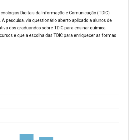
 Tecnologias Digitais da Informação e Comunicação (TDIC)
A pesquisa, via questionário aberto aplicado a alunos de
cativa dos graduandos sobre TDIC para ensinar química.
rsos e que a escolha das TDIC para enriquecer as formas