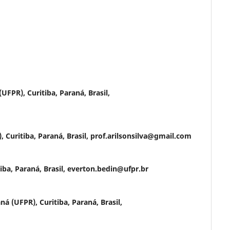
UFPR), Curitiba, Paraná, Brasil,
 Curitiba, Paraná, Brasil, prof.arilsonsilva@gmail.com
iba, Paraná, Brasil, everton.bedin@ufpr.br
á (UFPR), Curitiba, Paraná, Brasil,