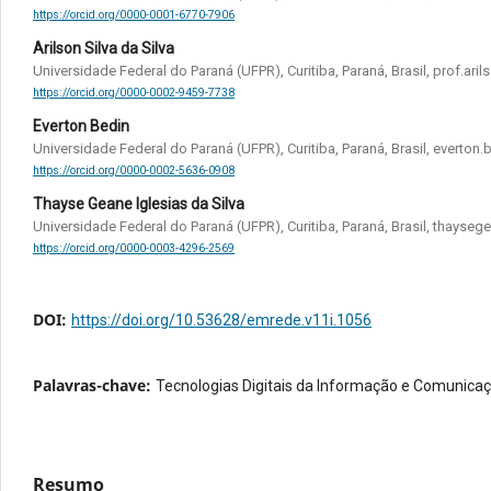
https://orcid.org/0000-0001-6770-7906
Arilson Silva da Silva
Universidade Federal do Paraná (UFPR), Curitiba, Paraná, Brasil, prof.ar
https://orcid.org/0000-0002-9459-7738
Everton Bedin
Universidade Federal do Paraná (UFPR), Curitiba, Paraná, Brasil, everton
https://orcid.org/0000-0002-5636-0908
Thayse Geane Iglesias da Silva
Universidade Federal do Paraná (UFPR), Curitiba, Paraná, Brasil, thays
https://orcid.org/0000-0003-4296-2569
DOI:
https://doi.org/10.53628/emrede.v11i.1056
Palavras-chave:
Tecnologias Digitais da Informação e Comunica
Resumo