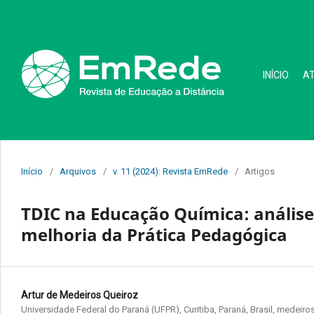
INÍCIO
A
Início
/
Arquivos
/
v. 11 (2024): Revista EmRede
/
Artigos
TDIC na Educação Química: análise
melhoria da Prática Pedagógica
Artur de Medeiros Queiroz
Universidade Federal do Paraná (UFPR), Curitiba, Paraná, Brasil, mede