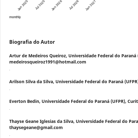
Jan 2025
Jul 2025
Jan 2026
Jul 2026
Jan 2027
monthly
Biografia do Autor
Artur de Medeiros Queiroz,
Universidade Federal do Paraná (
medeirosqueiroz1991@hotmail.com
.
Arilson Silva da Silva,
Universidade Federal do Paraná (UFPR),
.
Everton Bedin,
Universidade Federal do Paraná (UFPR), Curit
.
Thayse Geane Iglesias da Silva,
Universidade Federal do Paran
thaysegeane@gmail.com
.