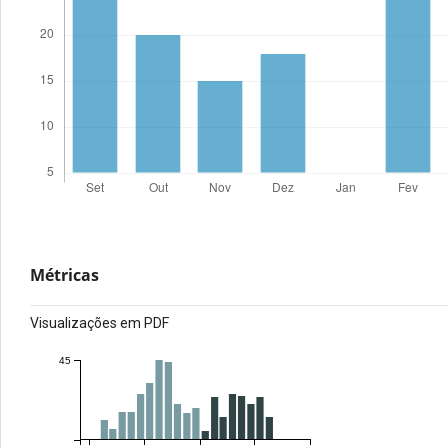
Métricas
Visualizações em PDF
45