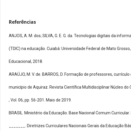
Referências
ANJOS, A. M. dos; SILVA, G. E. G. da. Tecnologias digitais da info
(TDIC) na educação. Cuiabá: Universidade Federal de Mato Grosso,
Educacional, 2018.
ARAÚJO, M. V. de. BARROS, D. Formação de professores, currículo 
município de Aquiraz. Revista Científica Multidisciplinar Núcleo d
, Vol. 06, pp. 56-201. Maio de 2019.
BRASIL. Ministério da Educação. Base Nacional Comum Curricular. B
_______. Diretrizes Curriculares Nacionais Gerais da Educação Bás