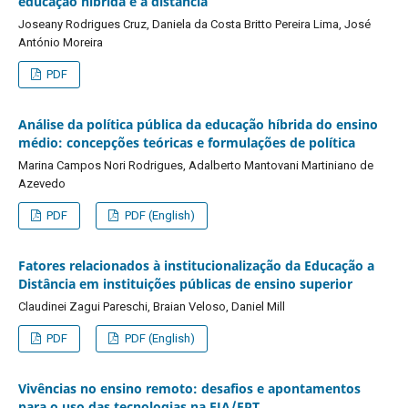
educação híbrida e a distância
Joseany Rodrigues Cruz, Daniela da Costa Britto Pereira Lima, José
António Moreira
PDF
Análise da política pública da educação híbrida do ensino
médio: concepções teóricas e formulações de política
Marina Campos Nori Rodrigues, Adalberto Mantovani Martiniano de
Azevedo
PDF
PDF (English)
Fatores relacionados à institucionalização da Educação a
Distância em instituições públicas de ensino superior
Claudinei Zagui Pareschi, Braian Veloso, Daniel Mill
PDF
PDF (English)
Vivências no ensino remoto: desafios e apontamentos
para o uso das tecnologias na EJA/EPT