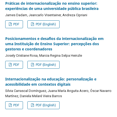
Práticas de internacionalização no ensino superior:
experiências de uma universidade pública brasileira
James Dadam, Jeancarlo Visentainer, Andreza Cipriani
PDF
PDF (English)
Posicionamentos e desafios da internacionalização em
uma Instituição de Ensino Superior: percepções dos
gestores e coordenadores
Josely Cristiane Rosa, Marcia Regina Selpa Heinzle
PDF
PDF (English)
Internacionalização na educação: personalização e
acessibilidade em contextos digitais
Silvia Carrascal Domínguez, Juana María Anguita Acero, Óscar Navarro
Martínez, Daniela Melaré Vieira Barros
PDF
PDF (English)