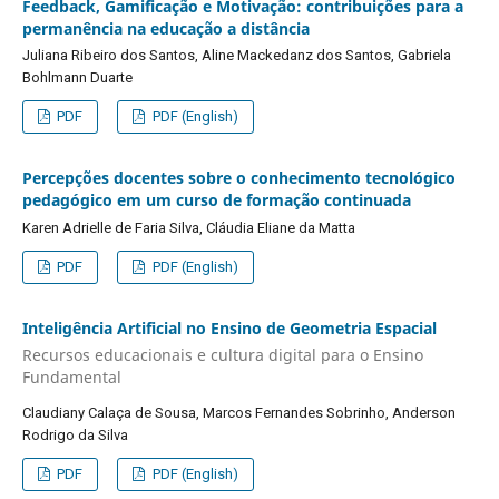
Feedback, Gamificação e Motivação: contribuições para a
permanência na educação a distância
Juliana Ribeiro dos Santos, Aline Mackedanz dos Santos, Gabriela
Bohlmann Duarte
PDF
PDF (English)
Percepções docentes sobre o conhecimento tecnológico
pedagógico em um curso de formação continuada
Karen Adrielle de Faria Silva, Cláudia Eliane da Matta
PDF
PDF (English)
Inteligência Artificial no Ensino de Geometria Espacial
Recursos educacionais e cultura digital para o Ensino
Fundamental
Claudiany Calaça de Sousa, Marcos Fernandes Sobrinho, Anderson
Rodrigo da Silva
PDF
PDF (English)