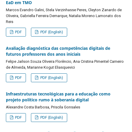
EaD em TMO
Marcos Evandro Galini, Stela Verzinhasse Peres, Cleyton Zanardo de
Oliveira, Gabriella Ferreira Demarque, Natalia Moreno Lamonato dos
Reis
PDF
PDF (English)
Avaliação diagnóstica das competências digitais de
futuros professores dos anos iniciais
Felipe Jailson Souza Oliveira Florêncio, Ana Cristina Pimentel Carneiro
de Almeida, Marianne Kogut Eliasquevici
PDF
PDF (English)
Infraestruturas tecnológicas para a educação como
projeto político rumo à soberania digital
Alexandre Costa Barbosa, Priscila Gonsales
PDF
PDF (English)