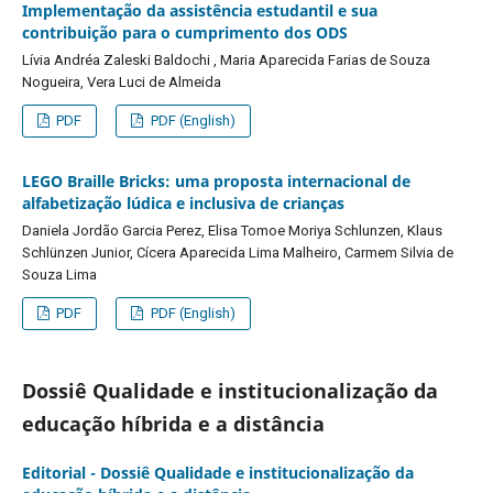
Implementação da assistência estudantil e sua
contribuição para o cumprimento dos ODS
Lívia Andréa Zaleski Baldochi , Maria Aparecida Farias de Souza
Nogueira, Vera Luci de Almeida
PDF
PDF (English)
LEGO Braille Bricks: uma proposta internacional de
alfabetização lúdica e inclusiva de crianças
Daniela Jordão Garcia Perez, Elisa Tomoe Moriya Schlunzen, Klaus
Schlünzen Junior, Cícera Aparecida Lima Malheiro, Carmem Silvia de
Souza Lima
PDF
PDF (English)
Dossiê Qualidade e institucionalização da
educação híbrida e a distância
Editorial - Dossiê Qualidade e institucionalização da