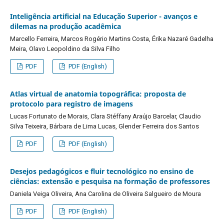
Inteligência artificial na Educação Superior - avanços e
dilemas na produção acadêmica
Marcello Ferreira, Marcos Rogério Martins Costa, Érika Nazaré Gadelha
Meira, Olavo Leopoldino da Silva Filho
PDF
PDF (English)
Atlas virtual de anatomia topográfica: proposta de
protocolo para registro de imagens
Lucas Fortunato de Morais, Clara Stéffany Araújo Barcelar, Claudio
Silva Teixeira, Bárbara de Lima Lucas, Glender Ferreira dos Santos
PDF
PDF (English)
Desejos pedagógicos e fluir tecnológico no ensino de
ciências: extensão e pesquisa na formação de professores
Daniela Veiga Oliveira, Ana Carolina de Oliveira Salgueiro de Moura
PDF
PDF (English)