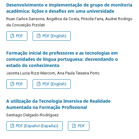
Desenvolvimento e implementação de grupo de monitoria
acadêmica: lições e desafios em uma universidade
Ruan Carlos Sansone, Angélica da Costa, Priscila Faria, Audrei Rodrigo
da Conceição Pizolati
PDF
PDF (English)
Formação inicial de professores e as tecnologias em
comunidades de língua portuguesa: desvendando o
estado do conhecimento
Jacinta Lucia Rizzi Marcom, Ana Paula Teixeira Porto
PDF
PDF (English)
A utilização da Tecnologia Imersiva de Realidade
Aumentada na Formação Profissional
Santiago Delgado-Rodríguez
PDF (Español (España))
PDF