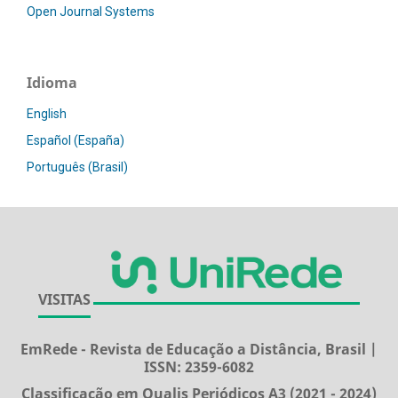
Open Journal Systems
Idioma
English
Español (España)
Português (Brasil)
VISITAS
EmRede - Revista de Educação a Distância, Brasil |
ISSN: 2359-6082
Classificação em Qualis Periódicos A3 (2021 - 2024)