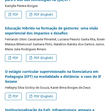
Kamylla Pereira Borges
PDF
PDF (English)
Educação Híbrida na formação de gestores: uma visão
experiencial dos impactos e desafios
Fernando Silvio Cavalcante Pimentel, Luciana Peixoto Santa Rita, Ibsen
Mateus Bittencourt Santana Pinto, Natalício Batista dos Santos Junior,
Maria Julia Rodrigues Amaro
PDF
PDF (English)
O estágio curricular supervisionado na licenciatura em
Pedagogia (EPT) na modalidade a distância: o caso do IF
Goiano
Hellayny Silva Godoy de Souza, Karen Brina Borges de Deus
PDF
PDF (English)
Institucionalização da EaD: infraestrutura, amparo e