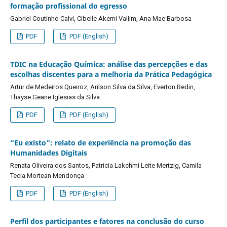
formação profissional do egresso
Gabriel Coutinho Calvi, Cibelle Akemi Vallim, Ana Mae Barbosa
PDF
PDF (English)
TDIC na Educação Química: análise das percepções e das
escolhas discentes para a melhoria da Prática Pedagógica
Artur de Medeiros Queiroz, Arilson Silva da Silva, Everton Bedin,
Thayse Geane Iglesias da Silva
PDF
PDF (English)
“Eu existo”: relato de experiência na promoção das
Humanidades Digitais
Renata Oliveira dos Santos, Patrícia Lakchmi Leite Mertzig, Camila
Tecla Mortean Mendonça
PDF
PDF (English)
Perfil dos participantes e fatores na conclusão do curso