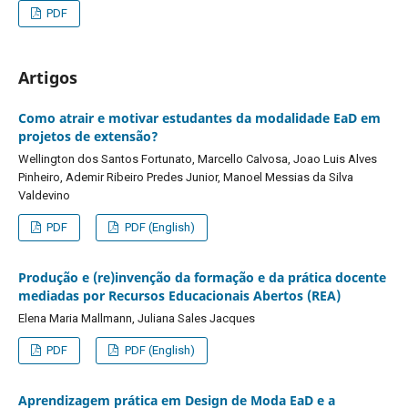
PDF
Artigos
Como atrair e motivar estudantes da modalidade EaD em
projetos de extensão?
Wellington dos Santos Fortunato, Marcello Calvosa, Joao Luis Alves
Pinheiro, Ademir Ribeiro Predes Junior, Manoel Messias da Silva
Valdevino
PDF
PDF (English)
Produção e (re)invenção da formação e da prática docente
mediadas por Recursos Educacionais Abertos (REA)
Elena Maria Mallmann, Juliana Sales Jacques
PDF
PDF (English)
Aprendizagem prática em Design de Moda EaD e a