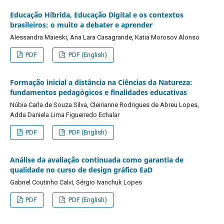
Educação Híbrida, Educação Digital e os contextos
brasileiros: o muito a debater e aprender
Alessandra Maieski, Ana Lara Casagrande, Katia Morosov Alonso
PDF
PDF (English)
Formação inicial a distância na Ciências da Natureza:
fundamentos pedagógicos e finalidades educativas
Núbia Carla de Souza Silva, Cleirianne Rodrigues de Abreu Lopes,
Adda Daniela Lima Figueiredo Echalar
PDF
PDF (English)
Análise da avaliação continuada como garantia de
qualidade no curso de design gráfico EaD
Gabriel Coutinho Calvi, Sérgio Ivanchuk Lopes
PDF
PDF (English)