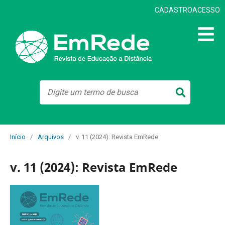
CADASTRO
ACESSO
Início
/
Arquivos
/
v. 11 (2024): Revista EmRede
v. 11 (2024): Revista EmRede