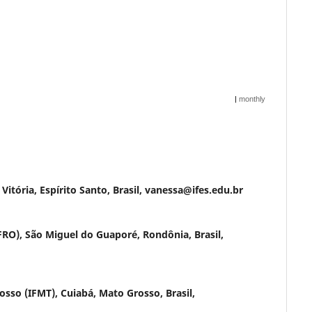
|
monthly
 Vitória, Espírito Santo, Brasil, vanessa@ifes.edu.br
FRO), São Miguel do Guaporé, Rondônia, Brasil,
osso (IFMT), Cuiabá, Mato Grosso, Brasil,