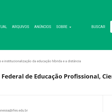
TUAL
ARQUIVOS
ANÚNCIOS
SOBRE
BUSCAR
 e institucionalização da educação híbrida e a distância
Federal de Educação Profissional, Cien
, vanessa@ifes.edu.br