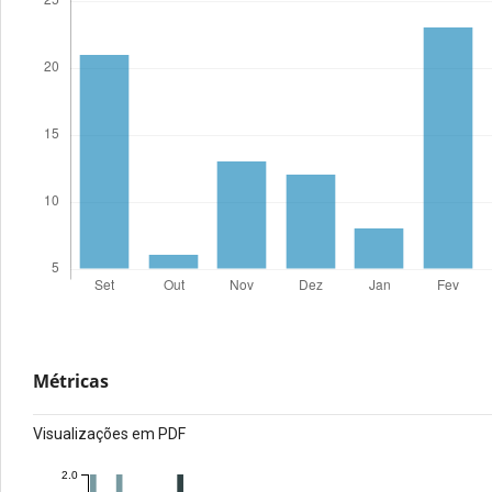
Métricas
Visualizações em PDF
2.0