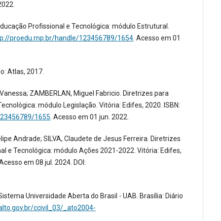
2022.
ucação Profissional e Tecnológica: módulo Estrutural.
tp://proedu.rnp.br/handle/123456789/1654
. Acesso em 01
o: Atlas, 2017.
anessa; ZAMBERLAN, Miguel Fabricio. Diretrizes para
Tecnológica: módulo Legislação. Vitória: Edifes, 2020. ISBN:
/123456789/1655
. Acesso em 01 jun. 2022.
pe Andrade; SILVA, Claudete de Jesus Ferreira. Diretrizes
nal e Tecnológica: módulo Ações 2021-2022. Vitória: Edifes,
Acesso em 08 jul. 2024. DOI:
stema Universidade Aberta do Brasil - UAB. Brasília: Diário
lto.gov.br/ccivil_03/_ato2004-