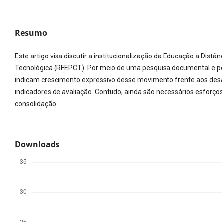
Resumo
Este artigo visa discutir a institucionalização da Educação a Distâ
Tecnológica (RFEPCT). Por meio de uma pesquisa documental e pela
indicam crescimento expressivo desse movimento frente aos desaf
indicadores de avaliação. Contudo, ainda são necessários esforços
consolidação.
Downloads