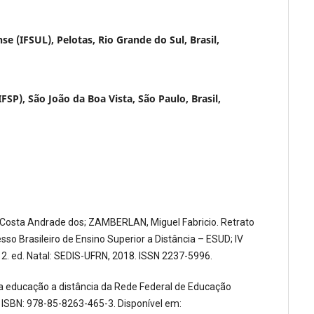
se (IFSUL), Pelotas, Rio Grande do Sul, Brasil,
IFSP), São João da Boa Vista, São Paulo, Brasil,
osta Andrade dos; ZAMBERLAN, Miguel Fabricio. Retrato
so Brasileiro de Ensino Superior a Distância – ESUD; IV
 12. ed. Natal: SEDIS-UFRN, 2018. ISSN 2237-5996.
ducação a distância da Rede Federal de Educação
9a. ISBN: 978-85-8263-465-3. Disponível em: