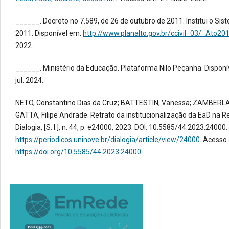
______. Decreto no 7.589, de 26 de outubro de 2011. Institui o Sistema
2011. Disponível em:
http://www.planalto.gov.br/ccivil_03/_Ato
2022.
______. Ministério da Educação. Plataforma Nilo Peçanha. Dispon
jul. 2024.
NETO, Constantino Dias da Cruz; BATTESTIN, Vanessa; ZAMBERLAN
GATTA, Filipe Andrade. Retrato da institucionalização da EaD na R
Dialogia, [S. l.], n. 44, p. e24000, 2023. DOI: 10.5585/44.2023.24000
https://periodicos.uninove.br/dialogia/article/view/24000
. Acesso 
https://doi.org/10.5585/44.2023.24000