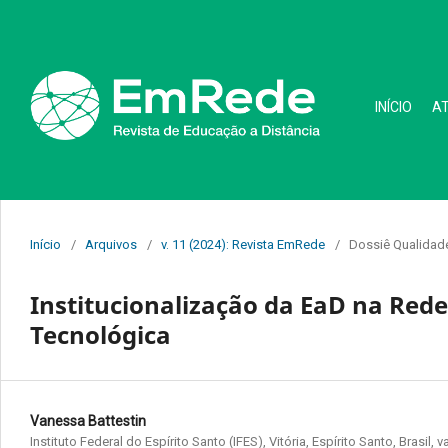
INÍCIO
A
Início
/
Arquivos
/
v. 11 (2024): Revista EmRede
/
Dossiê Qualidade
Institucionalização da EaD na Rede 
Tecnológica
Vanessa Battestin
Instituto Federal do Espírito Santo (IFES), Vitória, Espírito Santo, Brasil