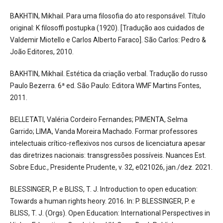
BAKHTIN, Mikhail. Para uma filosofia do ato responsável. Título
original: K filosoffi postupka (1920). [Tradução aos cuidados de
Valdemir Miotello e Carlos Alberto Faraco]. São Carlos: Pedro &
João Editores, 2010.
BAKHTIN, Mikhail. Estética da criação verbal. Tradução do russo
Paulo Bezerra. 6ª ed. São Paulo: Editora WMF Martins Fontes,
2011.
BELLETATI, Valéria Cordeiro Fernandes; PIMENTA, Selma
Garrido; LIMA, Vanda Moreira Machado. Formar professores
intelectuais crítico-reflexivos nos cursos de licenciatura apesar
das diretrizes nacionais: transgressões possíveis. Nuances Est.
Sobre Educ., Presidente Prudente, v. 32, e021026, jan./dez. 2021.
BLESSINGER, P. e BLISS, T. J. Introduction to open education:
Towards a human rights heory. 2016. In: P. BLESSINGER, P. e
BLISS, T. J. (Orgs). Open Education: International Perspectives in