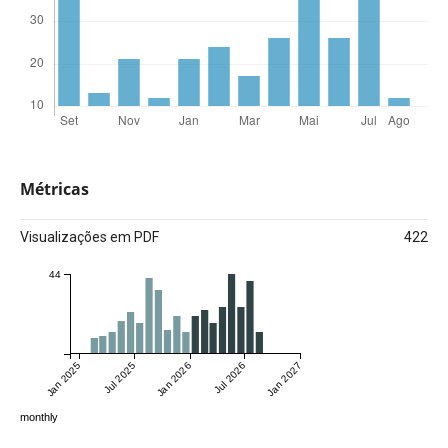
Métricas
Visualizações em PDF
422
44
Jan 2025
Jul 2025
Jan 2026
Jul 2026
Jan 2027
monthly