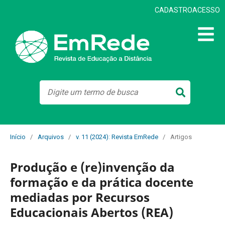
CADASTRO
ACESSO
Início
/
Arquivos
/
v. 11 (2024): Revista EmRede
/
Artigos
Produção e (re)invenção da
formação e da prática docente
mediadas por Recursos
Educacionais Abertos (REA)