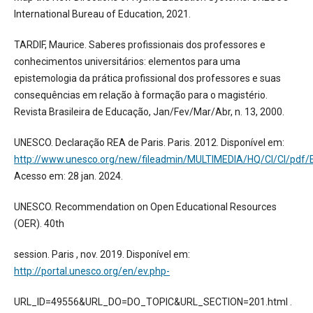
International Bureau of Education, 2021.
TARDIF, Maurice. Saberes profissionais dos professores e
conhecimentos universitários: elementos para uma
epistemologia da prática profissional dos professores e suas
consequências em relação à formação para o magistério.
Revista Brasileira de Educação, Jan/Fev/Mar/Abr, n. 13, 2000.
UNESCO. Declaração REA de Paris. Paris. 2012. Disponível em:
http://www.unesco.org/new/fileadmin/MULTIMEDIA/HQ/CI/CI/pdf/
Acesso em: 28 jan. 2024.
UNESCO. Recommendation on Open Educational Resources
(OER). 40th
session. Paris , nov. 2019. Disponível em:
http://portal.unesco.org/en/ev.php-
URL_ID=49556&URL_DO=DO_TOPIC&URL_SECTION=201.html .