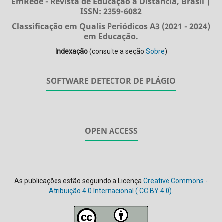
EmRede - Revista de Educação a Distância, Brasil |
ISSN: 2359-6082
Classificação em Qualis Periódicos A3 (2021 - 2024)
em Educação.
Indexação
(consulte a seção
Sobre
)
SOFTWARE DETECTOR DE PLÁGIO
OPEN ACCESS
As publicações estão seguindo a Licença
Creative Commons -
Atribuição 4.0 Internacional (
CC BY 4.0).