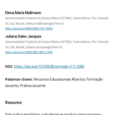
Elena Maria Mallmann
Universidade Federal de Santa Maria (UFSM), Santa Maria, Rio Grande
do Sul, Brasil, elena.mallmann@ufsm.br
https://orcid.org/0000-0002-7611-3904
Juliana Sales Jacques
Universidade Federal de Santa Maria (UFSM), Santa Maria, Rio Grande
do Sul, Brasil, juliana.jacques@ufsm.br
https://orcid.org/0000-0001-8372-1900
DOI:
https://doi.org/10.53628/emrede.v11i.1082
Palavras-chave:
Recursos Educacionais Abertos; Formação
docente; Prática docente.
Resumo
Sob a ótica exotópica, a docência se produz como processo