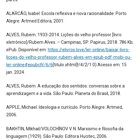
ALARCÃO, Isabel. Escola reflexiva e nova racionalidade. Porto
Alegre: Artmed Editora, 2001.
ALVES, Rubem. 1933-2014. Lições do velho professor [livro
eletrônico]/Rubem Alves. – Campinas, SP: Papirus, 2018. 786 Kb;
ePub. Disponível em:
https://elivros.love/ler-online/baixar-livro-
licoes-do-velho-professor-rubem-alves-em-epub-pdf-mobi-ou-
ler-online#epubcfi(/6/6
[titulo.xhtml]!/4/2/1:0) Acesso em: 15
jan. 2024.
ALVES, Rubem. A educação dos sentidos: conversas sobre a
aprendizagem e a vida. São Paulo: Planeta do Brasil, 2018.
APPLE, Michael. Ideologia e currículo. Porto Alegre: Artmed,
2006.
BAKHTIN, Mikhail/VOLOCHÍNOV V. N. Marxismo e filosofia da
linguagem (1929). São Paulo: Editora Hucitec, 2006.