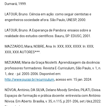
Dumará, 1999.
LATOUR, Bruno. Ciência em ação: como seguir cientistas e
engenheiros sociedade afora. São Paulo, UNESP, 2000.
LATOUR, Bruno. A Esperança de Pandora: ensaios sobre a
realidade dos estudos científicos. Bauru, SP: EDUSC, 2001.
MAZZARDO, Mara; NOBRE, Ana. In: XXX; XXX; XXXX. In: XXX;
XXX; XXX AUTORES***.
MIZUKAMI, Maria da Graça Nicoletti. Aprendizagem da docência:
professores formadores. Revista E-Curriculum, São Paulo, v. 1, n.
1, dez. - jul. 2005-2006. Disponível em:
http://www.pucsp.br/ecurriculum
, acesso em: 15 jan. 2024.
NÓVOA, António; DA SILVA, Delano Moody Simões; PILATI, Eloisa.
Espaços de formação e prática docente: entrevista com António
Nóvoa. Em Aberto. Brasília, v. 35, n.115, p.201-206, set./dez,2022.