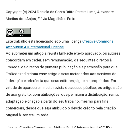
Copyright (c) 2024 Daniela da Costa Britto Pereira Lima, Alexandre
Martins dos Anjos, Flávia Magalhães Freire
Este trabalho está licenciado sob uma licença
Creative Commons
Attribution 4.0 International License
.
Ao submeter um artigo à revista EmRede e tê-lo aprovado, os autores
concordam em ceder, sem remuneração, os seguintes direitos à
EmRede: os direitos de primeira publicação e a permissão para que
EmRede redistribua esse artigo e seus metadados aos serviços de
indexação e referência que seus editores julguem apropriados.
Em
virtude de aparecerem nesta revista de acesso público, os artigos são
de uso gratuito, com atribuições que permitem a distribuição, remix,
adaptação e criação a partir do seu trabalho, mesmo para fins
comerciais, desde que seja atribuído o devido crédito pela criação
original à Revista EmRede.
Licença Creative Commons - Atribuição 4.0 Internacional (CC-BY).