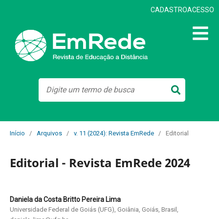
CADASTRO
ACESSO
Início
/
Arquivos
/
v. 11 (2024): Revista EmRede
/
Editorial
Editorial - Revista EmRede 2024
Daniela da Costa Britto Pereira Lima
Universidade Federal de Goiás (UFG), Goiânia, Goiás, Brasil,