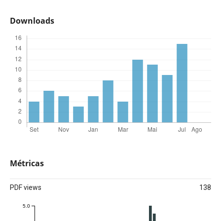
Downloads
Métricas
PDF views
138
5.0