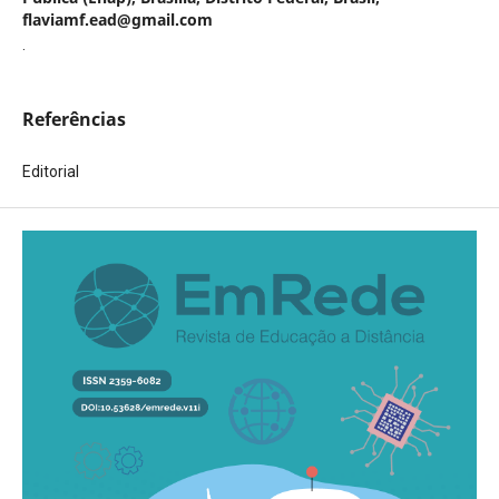
flaviamf.ead@gmail.com
.
Referências
Editorial