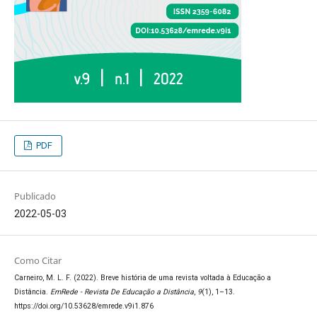
PDF
Publicado
2022-05-03
Como Citar
Carneiro, M. L. F. (2022). Breve história de uma revista voltada à Educação a
Distância.
EmRede - Revista De Educação a Distância
,
9
(1), 1–13.
https://doi.org/10.53628/emrede.v9i1.876