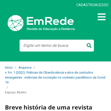
CADASTRO
ACESSO
Início
/
Arquivos
/
v. 9 n. 1 (2022): Práticas de Ciberdocência e atos de currículos
emergentes : vivências de cocriação no contexto pandêmico da Covid
19
/
Espaço Aberto
Breve história de uma revista