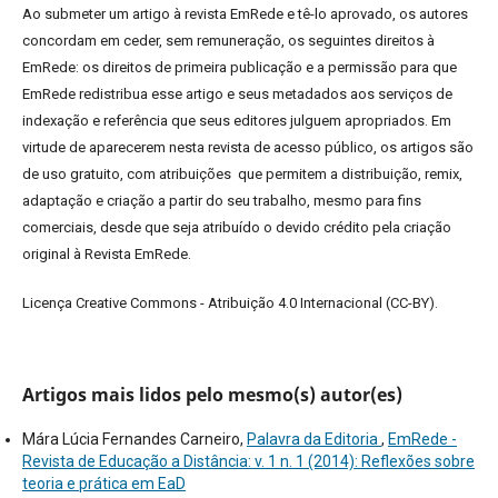
Ao submeter um artigo à revista EmRede e tê-lo aprovado, os autores
concordam em ceder, sem remuneração, os seguintes direitos à
EmRede: os direitos de primeira publicação e a permissão para que
EmRede redistribua esse artigo e seus metadados aos serviços de
indexação e referência que seus editores julguem apropriados.
Em
virtude de aparecerem nesta revista de acesso público, os artigos são
de uso gratuito, com atribuições que permitem a distribuição, remix,
adaptação e criação a partir do seu trabalho, mesmo para fins
comerciais, desde que seja atribuído o devido crédito pela criação
original à Revista EmRede.
Licença Creative Commons - Atribuição 4.0 Internacional (CC-BY).
Artigos mais lidos pelo mesmo(s) autor(es)
Mára Lúcia Fernandes Carneiro,
Palavra da Editoria
,
EmRede -
Revista de Educação a Distância: v. 1 n. 1 (2014): Reflexões sobre
teoria e prática em EaD