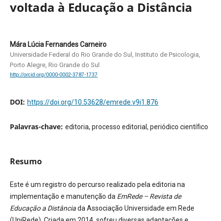
voltada à Educação a Distância
Mára Lúcia Fernandes Carneiro
Universidade Federal do Rio Grande do Sul, Instituto de Psicologia,
Porto Alegre, Rio Grande do Sul
http://orcid.org/0000-0002-3787-1737
DOI:
https://doi.org/10.53628/emrede.v9i1.876
Palavras-chave:
editoria, processo editorial, periódico científico
Resumo
Este é um registro do percurso realizado pela editoria na
implementação e manutenção da
EmRede – Revista de
Educação a Distância
da Associação Universidade em Rede
(UniRede). Criada em 2014, sofreu diversas adaptações e