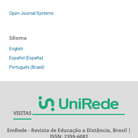
Open Journal Systems
Idioma
English
Español (España)
Português (Brasil)
VISITAS
EmRede - Revista de Educação a Distância, Brasil |
ISSN: 2359-6082