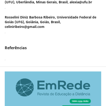
(UFU), Uberlândia, Minas Gerais, Brasil, alexia@ufu.br
.
Rosselini Diniz Barbosa Ribeiro,
Universidade Federal de
Goiás (UFG), Goiânia, Goiás, Brasil,
celiniribeiro@gmail.com
.
Referências
.