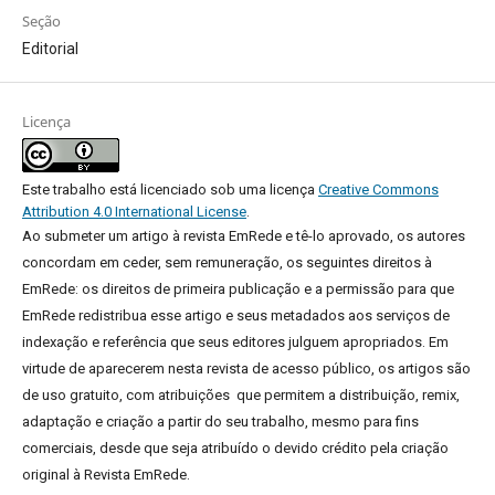
Seção
Editorial
Licença
Este trabalho está licenciado sob uma licença
Creative Commons
Attribution 4.0 International License
.
Ao submeter um artigo à revista EmRede e tê-lo aprovado, os autores
concordam em ceder, sem remuneração, os seguintes direitos à
EmRede: os direitos de primeira publicação e a permissão para que
EmRede redistribua esse artigo e seus metadados aos serviços de
indexação e referência que seus editores julguem apropriados.
Em
virtude de aparecerem nesta revista de acesso público, os artigos são
de uso gratuito, com atribuições que permitem a distribuição, remix,
adaptação e criação a partir do seu trabalho, mesmo para fins
comerciais, desde que seja atribuído o devido crédito pela criação
original à Revista EmRede.