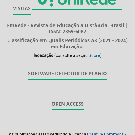
VISITAS
EmRede - Revista de Educação a Distância, Brasil |
ISSN: 2359-6082
Classificação em Qualis Periódicos A3 (2021 - 2024)
em Educação.
Indexação
(consulte a seção
Sobre
)
SOFTWARE DETECTOR DE PLÁGIO
OPEN ACCESS
As publicações estão seguindo a Licença
Creative Commons -