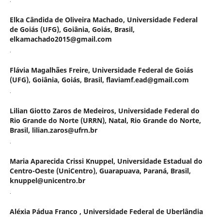
Elka Cândida de Oliveira Machado,
Universidade Federal
de Goiás (UFG), Goiânia, Goiás, Brasil,
elkamachado2015@gmail.com
.
Flávia Magalhães Freire,
Universidade Federal de Goiás
(UFG), Goiânia, Goiás, Brasil, flaviamf.ead@gmail.com
.
Lilian Giotto Zaros de Medeiros,
Universidade Federal do
Rio Grande do Norte (URRN), Natal, Rio Grande do Norte,
Brasil, lilian.zaros@ufrn.br
.
Maria Aparecida Crissi Knuppel,
Universidade Estadual do
Centro-Oeste (UniCentro), Guarapuava, Paraná, Brasil,
knuppel@unicentro.br
.
Aléxia Pádua Franco ,
Universidade Federal de Uberlândia