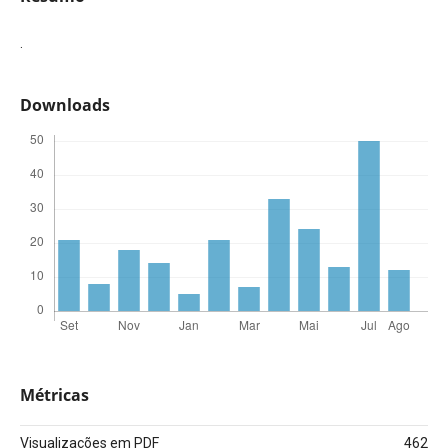
.
Downloads
Métricas
Visualizações em PDF
462