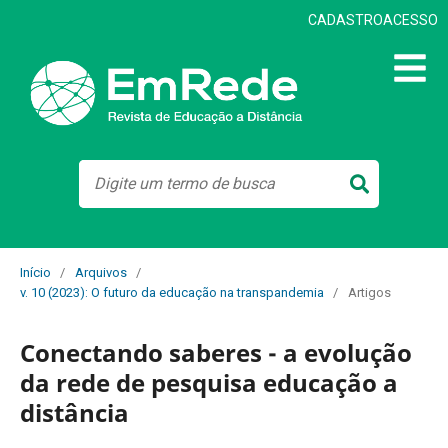
CADASTRO
ACESSO
Início
/
Arquivos
/
v. 10 (2023): O futuro da educação na transpandemia
/
Artigos
Conectando saberes - a evolução
da rede de pesquisa educação a
distância