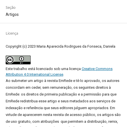
Seção
Artigos
Licença
Copyright (c) 2023 Maria Aparecida Rodrigues da Fonseca, Daniela
Este trabalho está licenciado sob uma licença
Creative Commons
Attribution 4.0 International License
.
Ao submeter um artigo à revista EmRede e tê-lo aprovado, os autores
concordam em ceder, sem remuneração, os seguintes direitos à
EmRede: os direitos de primeira publicação e a permissão para que
EmRede redistribua esse artigo e seus metadados aos serviços de
indexação e referência que seus editores julguem apropriados.
Em
virtude de aparecerem nesta revista de acesso público, os artigos são
de uso gratuito, com atribuições que permitem a distribuição, remix,