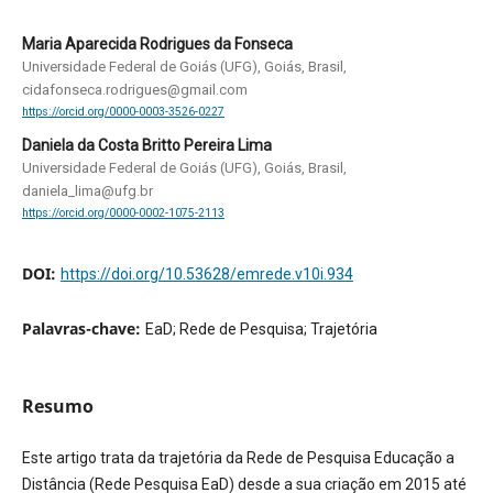
Maria Aparecida Rodrigues da Fonseca
Universidade Federal de Goiás (UFG), Goiás, Brasil,
cidafonseca.rodrigues@gmail.com
https://orcid.org/0000-0003-3526-0227
Daniela da Costa Britto Pereira Lima
Universidade Federal de Goiás (UFG), Goiás, Brasil,
daniela_lima@ufg.br
https://orcid.org/0000-0002-1075-2113
DOI:
https://doi.org/10.53628/emrede.v10i.934
Palavras-chave:
EaD; Rede de Pesquisa; Trajetória
Resumo
Este artigo trata da trajetória da Rede de Pesquisa Educação a
Distância (Rede Pesquisa EaD) desde a sua criação em 2015 até