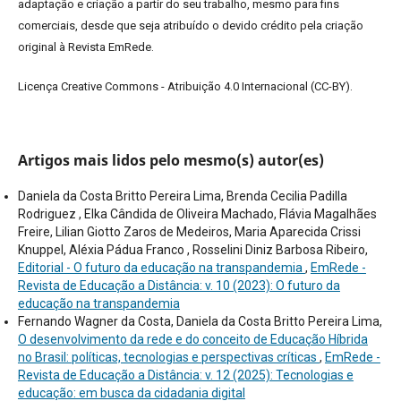
adaptação e criação a partir do seu trabalho, mesmo para fins
comerciais, desde que seja atribuído o devido crédito pela criação
original à Revista EmRede.
Licença Creative Commons - Atribuição 4.0 Internacional (CC-BY).
Artigos mais lidos pelo mesmo(s) autor(es)
Daniela da Costa Britto Pereira Lima, Brenda Cecilia Padilla
Rodriguez , Elka Cândida de Oliveira Machado, Flávia Magalhães
Freire, Lilian Giotto Zaros de Medeiros, Maria Aparecida Crissi
Knuppel, Aléxia Pádua Franco , Rosselini Diniz Barbosa Ribeiro,
Editorial - O futuro da educação na transpandemia
,
EmRede -
Revista de Educação a Distância: v. 10 (2023): O futuro da
educação na transpandemia
Fernando Wagner da Costa, Daniela da Costa Britto Pereira Lima,
O desenvolvimento da rede e do conceito de Educação Híbrida
no Brasil: políticas, tecnologias e perspectivas críticas
,
EmRede -
Revista de Educação a Distância: v. 12 (2025): Tecnologias e
educação: em busca da cidadania digital