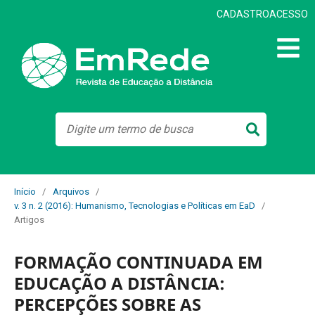
CADASTRO
ACESSO
Início
/
Arquivos
/
v. 3 n. 2 (2016): Humanismo, Tecnologias e Políticas em EaD
/
Artigos
FORMAÇÃO CONTINUADA EM
EDUCAÇÃO A DISTÂNCIA:
PERCEPÇÕES SOBRE AS