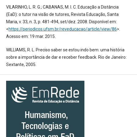
VILARINHO, L. R. G.; CABANAS, M. I. C. Educação a Distância
(EaD): o tutor na visão de tutores, Revista Educação, Santa
Maria, v. 33, n. 3, p. 481-494, set/dez. 2008. Disponível em:
<
https://periodicos.ufsm.br/reveducacao/article/view/86
>.
Acesso em: 19 mar. 2015.
WILLIAMS, R. L. Preciso saber se estou indo bem: uma história
sobre a importância de dar e receber feedback. Rio de Janeiro:
Sextante, 2005.