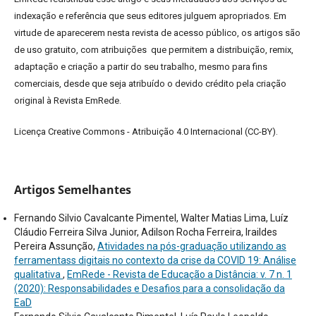
indexação e referência que seus editores julguem apropriados.
Em
virtude de aparecerem nesta revista de acesso público, os artigos são
de uso gratuito, com atribuições que permitem a distribuição, remix,
adaptação e criação a partir do seu trabalho, mesmo para fins
comerciais, desde que seja atribuído o devido crédito pela criação
original à Revista EmRede.
Licença Creative Commons - Atribuição 4.0 Internacional (CC-BY).
Artigos Semelhantes
Fernando Silvio Cavalcante Pimentel, Walter Matias Lima, Luíz
Cláudio Ferreira Silva Junior, Adilson Rocha Ferreira, Iraildes
Pereira Assunção,
Atividades na pós-graduação utilizando as
ferramentass digitais no contexto da crise da COVID 19: Análise
qualitativa
,
EmRede - Revista de Educação a Distância: v. 7 n. 1
(2020): Responsabilidades e Desafios para a consolidação da
EaD