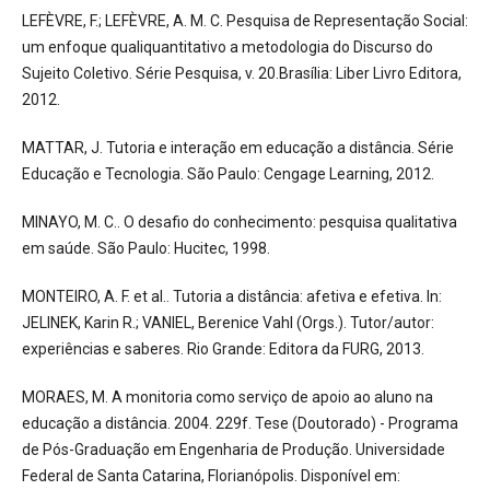
LEFÈVRE, F.; LEFÈVRE, A. M. C. Pesquisa de Representação Social:
um enfoque qualiquantitativo a metodologia do Discurso do
Sujeito Coletivo. Série Pesquisa, v. 20.Brasília: Liber Livro Editora,
2012.
MATTAR, J. Tutoria e interação em educação a distância. Série
Educação e Tecnologia. São Paulo: Cengage Learning, 2012.
MINAYO, M. C.. O desafio do conhecimento: pesquisa qualitativa
em saúde. São Paulo: Hucitec, 1998.
MONTEIRO, A. F. et al.. Tutoria a distância: afetiva e efetiva. In:
JELINEK, Karin R.; VANIEL, Berenice Vahl (Orgs.). Tutor/autor:
experiências e saberes. Rio Grande: Editora da FURG, 2013.
MORAES, M. A monitoria como serviço de apoio ao aluno na
educação a distância. 2004. 229f. Tese (Doutorado) - Programa
de Pós-Graduação em Engenharia de Produção. Universidade
Federal de Santa Catarina, Florianópolis. Disponível em: