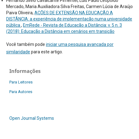
Fernando Silvio Cavalcante Pimentel, Luís Paulo Leopoldo
Mercado, Maria Auxiliadora Silva Freitas, Carmen Lúcia de Araújo
Paiva Oliveira,
AÇÕES DE EXTENSÃO NA EDUCAÇÃO A
DISTÂNCIA: a experiência de implementação numa universidade
pública
,
EmRede - Revista de Educação a Distância: v. 5 n. 3
(2018): Educação a Distância em cenários em transição
Você também pode
iniciar uma pesquisa avançada por
similaridade
para este artigo.
Informações
Para Leitores
Para Autores
Open Journal Systems