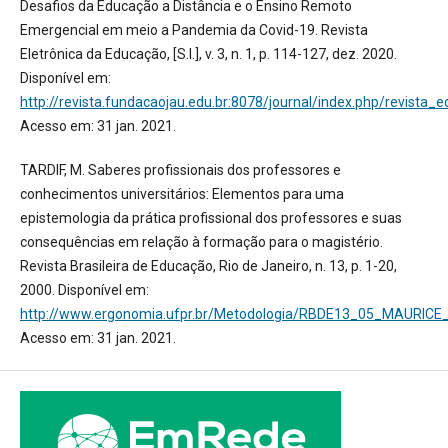
Desafios da Educação a Distância e o Ensino Remoto
Emergencial em meio a Pandemia da Covid-19. Revista
Eletrônica da Educação, [S.l.], v. 3, n. 1, p. 114-127, dez. 2020.
Disponível em:
http://revista.fundacaojau.edu.br:8078/journal/index.php/revista_
Acesso em: 31 jan. 2021.
TARDIF, M. Saberes profissionais dos professores e
conhecimentos universitários: Elementos para uma
epistemologia da prática profissional dos professores e suas
consequências em relação à formação para o magistério.
Revista Brasileira de Educação, Rio de Janeiro, n. 13, p. 1-20,
2000. Disponível em:
http://www.ergonomia.ufpr.br/Metodologia/RBDE13_05_MAURICE_
Acesso em: 31 jan. 2021.