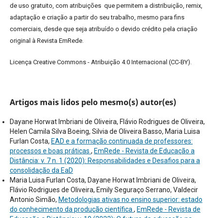
de uso gratuito, com atribuições que permitem a distribuição, remix,
adaptação e criação a partir do seu trabalho, mesmo para fins
comerciais, desde que seja atribuído o devido crédito pela criação
original à Revista EmRede.
Licença Creative Commons - Atribuição 4.0 Internacional (CC-BY).
Artigos mais lidos pelo mesmo(s) autor(es)
Dayane Horwat Imbriani de Oliveira, Flávio Rodrigues de Oliveira,
Helen Camila Silva Boeing, Silvia de Oliveira Basso, Maria Luisa
Furlan Costa,
EAD e a formação continuada de professores:
processos e boas práticas
,
EmRede - Revista de Educação a
Distância: v. 7 n. 1 (2020): Responsabilidades e Desafios para a
consolidação da EaD
Maria Luisa Furlan Costa, Dayane Horwat Imbriani de Oliveira,
Flávio Rodrigues de Oliveira, Emily Seguraço Serrano, Valdecir
Antonio Simão,
Metodologias ativas no ensino superior: estado
do conhecimento da produção científica
,
EmRede - Revista de