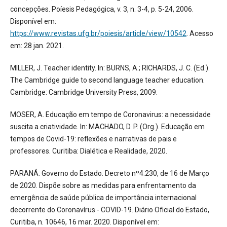
concepções. Poíesis Pedagógica, v. 3, n. 3-4, p. 5-24, 2006.
Disponível em:
https://www.revistas.ufg.br/poiesis/article/view/10542
. Acesso
em: 28 jan. 2021.
MILLER, J. Teacher identity. In: BURNS, A.; RICHARDS, J. C. (Ed.).
The Cambridge guide to second language teacher education.
Cambridge: Cambridge University Press, 2009.
MOSER, A. Educação em tempo de Coronavirus: a necessidade
suscita a criatividade. In: MACHADO, D. P. (Org.). Educação em
tempos de Covid-19: reflexões e narrativas de pais e
professores. Curitiba: Dialética e Realidade, 2020.
PARANÁ. Governo do Estado. Decreto nº4.230, de 16 de Março
de 2020. Dispõe sobre as medidas para enfrentamento da
emergência de saúde pública de importância internacional
decorrente do Coronavírus - COVID-19. Diário Oficial do Estado,
Curitiba, n. 10646, 16 mar. 2020. Disponível em: