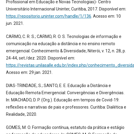
Profissional em Educação e Novas Tecnologias)- Centro
Universitário Internacional Uninter, Curitiba, 2017. Disponível em:
https://repositorio.uninter.com/handle/1/136
. Acesso em: 10
jun. 2021.
CARMO, C. R. S.; CARMO, R. O. S. Tecnologias de informação e
comunicação na educação a distância e no ensino remoto
emergencial. Conhecimento & Diversidade, Niterói, v. 12, n. 28, p.
24-44, set./dez. 2020. Disponível em:
https://revistas.unilasalle.edu.br/index.php/conhecimento_diversid
Acesso em: 29 jan. 2021.
DIAS-TRINDADE, S.; SANTO, E. E. Educação a Distância e
Educação Remota Emergencial: Convergências e Divergências.
In: MACHADO, D. P. (Org.). Educação em tempos de Covid-19:
reflexões e narrativas de pais e professores. Curitiba: Dialética e
Realidade, 2020.
GOMES, M. O. Formação contínua, estatuto da prática e estágio