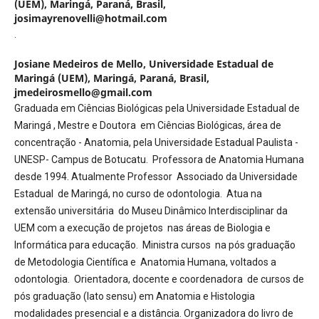
(UEM), Maringá, Paraná, Brasil,
josimayrenovelli@hotmail.com
.
Josiane Medeiros de Mello,
Universidade Estadual de
Maringá (UEM), Maringá, Paraná, Brasil,
jmedeirosmello@gmail.com
Graduada em Ciências Biológicas pela Universidade Estadual de
Maringá , Mestre e Doutora em Ciências Biológicas, área de
concentração - Anatomia, pela Universidade Estadual Paulista -
UNESP- Campus de Botucatu. Professora de Anatomia Humana
desde 1994. Atualmente Professor Associado da Universidade
Estadual de Maringá, no curso de odontologia. Atua na
extensão universitária do Museu Dinâmico Interdisciplinar da
UEM com a execução de projetos nas áreas de Biologia e
Informática para educação. Ministra cursos na pós graduação
de Metodologia Científica e Anatomia Humana, voltados a
odontologia. Orientadora, docente e coordenadora de cursos de
pós graduação (lato sensu) em Anatomia e Histologia
modalidades presencial e a distância. Organizadora do livro de