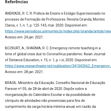
Referências
ANDRADE, R. C. R. Prática de Ensino e Estágio Supervisionado no
processo de Formação de Professores. Revista Ciranda, Montes
Claros, v. 1, n. 1, p. 125-143, mar. 2020. Disponível em:
https://www.periodicos.unimontes.br/index.php/ciranda/article/v
Acesso em: 24 jan. 2021.
BOZKURT, A.; SHARMA, R. C. Emergency remote teaching in a
time of global crisis due to CoronaVirus pandemic. Asian Journal
of Distance Education, v. 15, n. 1, p. i-vi, 2020. Disponível em:
https://www.researchgate.net/publication/341043562_Emergency
Acesso em: 28 jan. 2021.
BRASIL. Ministério da Educação. Conselho Nacional de Educação.
Parecer nº 05, de 28 de abril de 2020. Dispõe sobre a
reorganização do Calendário Escolar e da possibilidade de
cômputo de atividades não presenciais para fins de
cumprimento da carga horária mínima anual, em razão da