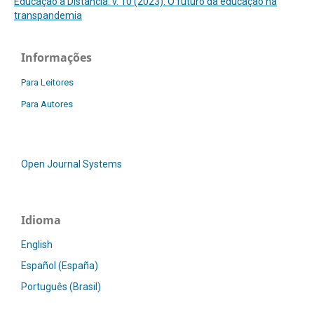
Educação a Distância: v. 10 (2023): O futuro da educação na
transpandemia
Informações
Para Leitores
Para Autores
Open Journal Systems
Idioma
English
Español (España)
Português (Brasil)