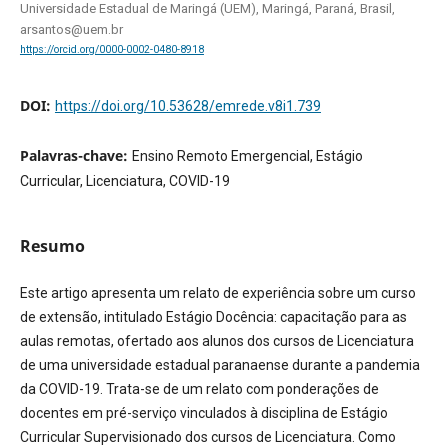
Universidade Estadual de Maringá (UEM), Maringá, Paraná, Brasil,
arsantos@uem.br
https://orcid.org/0000-0002-0480-8918
DOI:
https://doi.org/10.53628/emrede.v8i1.739
Palavras-chave:
Ensino Remoto Emergencial, Estágio
Curricular, Licenciatura, COVID-19
Resumo
Este artigo apresenta um relato de experiência sobre um curso
de extensão, intitulado Estágio Docência: capacitação para as
aulas remotas, ofertado aos alunos dos cursos de Licenciatura
de uma universidade estadual paranaense durante a pandemia
da COVID-19. Trata-se de um relato com ponderações de
docentes em pré-serviço vinculados à disciplina de Estágio
Curricular Supervisionado dos cursos de Licenciatura. Como