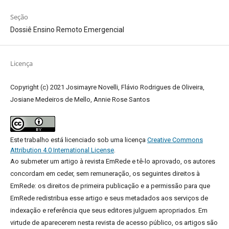
Seção
Dossiê Ensino Remoto Emergencial
Licença
Copyright (c) 2021 Josimayre Novelli, Flávio Rodrigues de Oliveira,
Josiane Medeiros de Mello, Annie Rose Santos
Este trabalho está licenciado sob uma licença
Creative Commons
Attribution 4.0 International License
.
Ao submeter um artigo à revista EmRede e tê-lo aprovado, os autores
concordam em ceder, sem remuneração, os seguintes direitos à
EmRede: os direitos de primeira publicação e a permissão para que
EmRede redistribua esse artigo e seus metadados aos serviços de
indexação e referência que seus editores julguem apropriados.
Em
virtude de aparecerem nesta revista de acesso público, os artigos são