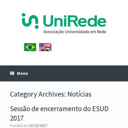
Menu
Category Archives:
Notícias
Sessão de encerramento do ESUD
2017
Posted on
23/10/2017