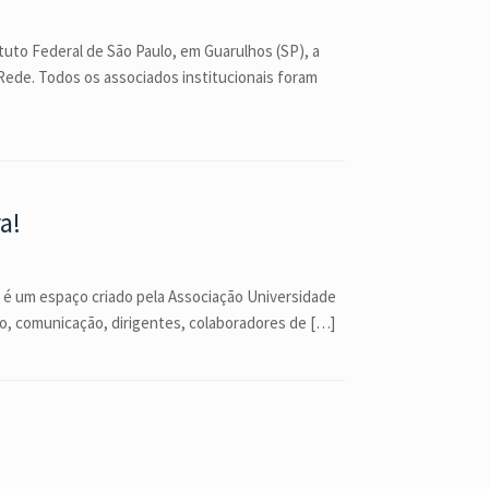
tuto Federal de São Paulo, em Guarulhos (SP), a
Rede. Todos os associados institucionais foram
a!
D é um espaço criado pela Associação Universidade
ão, comunicação, dirigentes, colaboradores de […]