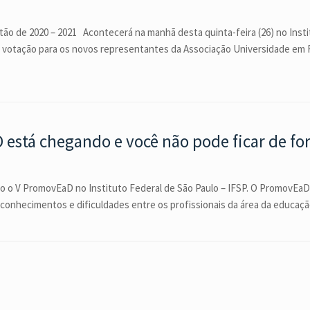
tão de 2020 – 2021 Acontecerá na manhã desta quinta-feira (26) no Insti
l a votação para os novos representantes da Associação Universidade em 
está chegando e você não pode ficar de for
ado o V PromovEaD no Instituto Federal de São Paulo – IFSP. O PromovEa
 conhecimentos e dificuldades entre os profissionais da área da educaç