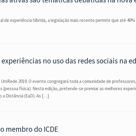
al de experiência híbrida, a legislação mais recente permite que até 40%
experiências no uso das redes sociais na e
 UniRede 2019. O evento congregará toda a comunidade de professores,
 (pessoa física). Nesta edição, pretende-se premiar as melhores experi
a Distância (EaD). As […]
ito membro do ICDE