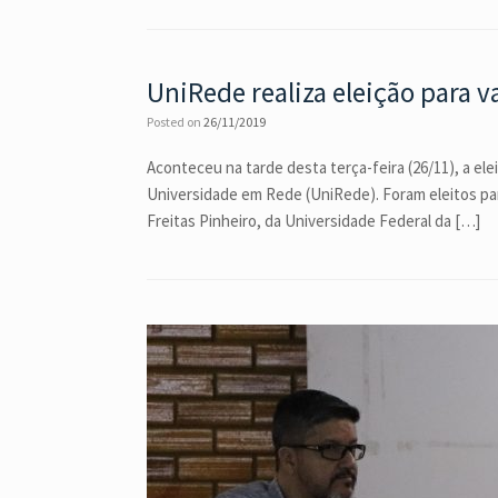
UniRede realiza eleição para 
Posted on
26/11/2019
Aconteceu na tarde desta terça-feira (26/11), a e
Universidade em Rede (UniRede). Foram eleitos para
Freitas Pinheiro, da Universidade Federal da […]