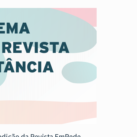
 edição da Revista EmRede