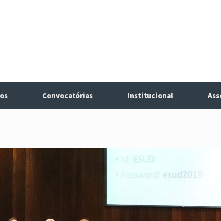
os
Convocatórias
Institucional
Ass