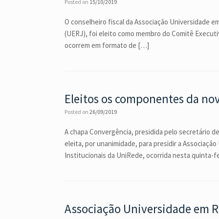
Posted on
15/10/2019
O conselheiro fiscal da Associação Universidade e
(UERJ), foi eleito como membro do Comitê Executivo
ocorrem em formato de […]
Eleitos os componentes da no
Posted on
26/09/2019
A chapa Convergência, presidida pelo secretário d
eleita, por unanimidade, para presidir a Associaç
Institucionais da UniRede, ocorrida nesta quinta-fe
Associação Universidade em Red