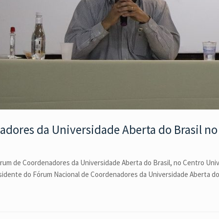
dores da Universidade Aberta do Brasil n
um de Coordenadores da Universidade Aberta do Brasil, no Centro Unive
sidente do Fórum Nacional de Coordenadores da Universidade Aberta do B