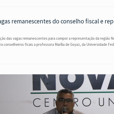
vagas remanescentes do conselho fiscal e re
leição das vagas remanescentes para compor a representação da região N
 conselheiros ficais a professora Marília de Goyaz, da Universidade Fed