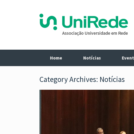
Home
Notícias
Event
Category Archives:
Notícias