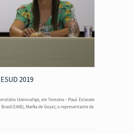
o ESUD 2019
rsitário Uninovafapi, em Teresina – Piauí. Estavam
rasil (UAB), Marília de Goyaz; o representante da