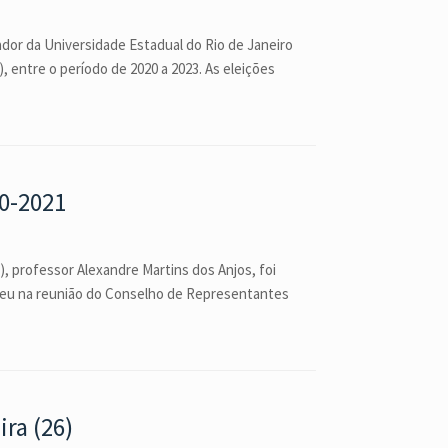
ador da Universidade Estadual do Rio de Janeiro
 entre o período de 2020 a 2023. As eleições
20-2021
, professor Alexandre Martins dos Anjos, foi
teceu na reunião do Conselho de Representantes
ira (26)