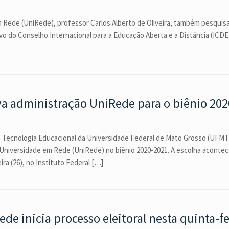
m Rede (UniRede), professor Carlos Alberto de Oliveira, também pesquis
 do Conselho Internacional para a Educação Aberta e a Distância (ICDE),
va administração UniRede para o biênio 20
e Tecnologia Educacional da Universidade Federal de Mato Grosso (UFMT)
ão Universidade em Rede (UniRede) no biênio 2020-2021. A escolha acon
ira (26), no Instituto Federal […]
e inicia processo eleitoral nesta quinta-fe