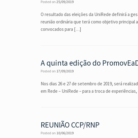
Posted on
25/09/2019
O resultado das eleições da UniRede definirá a ges
reunião ordinária que terá como objetivo principa
convocados para […]
A quinta edição do PromovEaD 
Posted on
17/09/2019
Nos dias 26 e 27 de setembro de 2019, será realiz
em Rede – UniRede – para a troca de experiências,
REUNIÃO CCP/RNP
Posted on
10/06/2019