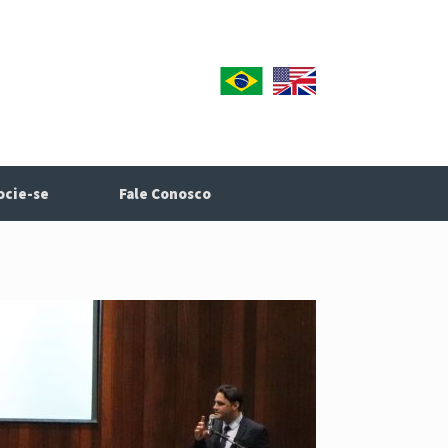
ocie-se
Fale Conosco