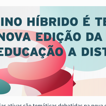
as ativas são temáticas debatidas na nova