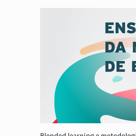
Blended learning e metodologi