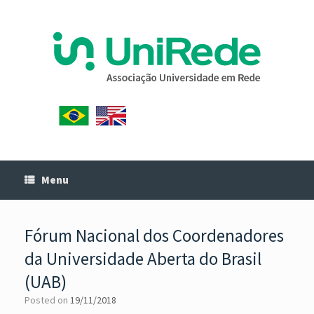
Menu
Fórum Nacional dos Coordenadores
da Universidade Aberta do Brasil
(UAB)
Posted on
19/11/2018