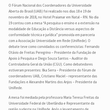
O Fórum Nacional dos Coordenadores da Universidade
Aberta do Brasil (UAB) foi realizado nos dias 18 e 19 de
novembro de 2018, no Hotel Praiamar em Natal – RN. No dia
19 contou com a mesa “A pesquisa o ensino e a extensão na
modalidade de Educação a Distância versus aspectos de
conformidade técnica e jurídica” promovida em pareceria
com a Associação Universidade em Rede (UniRede). O
debate teve como convidados os conferencistas: Fernando
Otávio de Freitas Peregrino – Presidente da Fundação de
Apoio à Pesquisa e Diego Souza Santos – Auditor do
Controladoria Geral da União (CGU). Como debatedores
estiveram presentes: Ilka Serra – Presidente do fórum de
coordenadores UAB, Cristiano Maciel – representante das
Fundações e Alexandre Martins dos Anjos – Presidente da
UniRede.
A mesa foi mediada pela professora Maria Teresa Freitas da
Universidade Federal de Uberlândia e Representante da
região sudeste na UniRede. Após o levantamento de