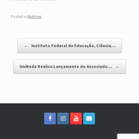
Posted in
Notícias
.
Post navigation
←
Instituto Federal de Educação, Ciência…
UniRede Realiza Lançamento do Associado…
→