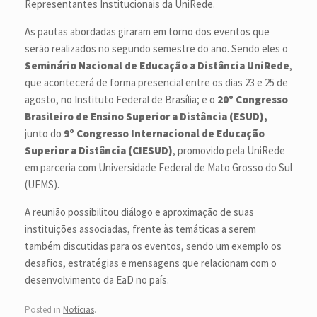
Representantes Institucionais da UniRede.
As pautas abordadas giraram em torno dos eventos que
serão realizados no segundo semestre do ano. Sendo eles o
Seminário Nacional de Educação a Distância UniRede
,
que acontecerá de forma presencial entre os dias 23 e 25 de
agosto, no Instituto Federal de Brasília; e o
20º Congresso
Brasileiro de Ensino Superior a Distância (ESUD),
junto do
9º Congresso Internacional de Educação
Superior a Distância (CIESUD)
, promovido pela UniRede
em parceria com Universidade Federal de Mato Grosso do Sul
(UFMS).
A reunião possibilitou diálogo e aproximação de suas
instituições associadas, frente às temáticas a serem
também discutidas para os eventos, sendo um exemplo os
desafios, estratégias e mensagens que relacionam com o
desenvolvimento da EaD no país.
Posted in
Notícias
.