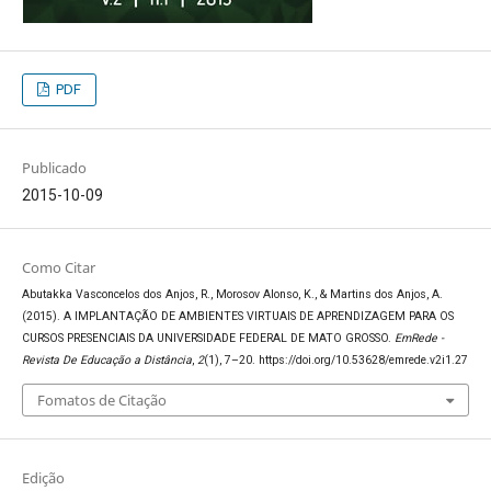
PDF
Publicado
2015-10-09
Como Citar
Abutakka Vasconcelos dos Anjos, R., Morosov Alonso, K., & Martins dos Anjos, A.
(2015). A IMPLANTAÇÃO DE AMBIENTES VIRTUAIS DE APRENDIZAGEM PARA OS
CURSOS PRESENCIAIS DA UNIVERSIDADE FEDERAL DE MATO GROSSO.
EmRede -
Revista De Educação a Distância
,
2
(1), 7–20. https://doi.org/10.53628/emrede.v2i1.27
Fomatos de Citação
Edição