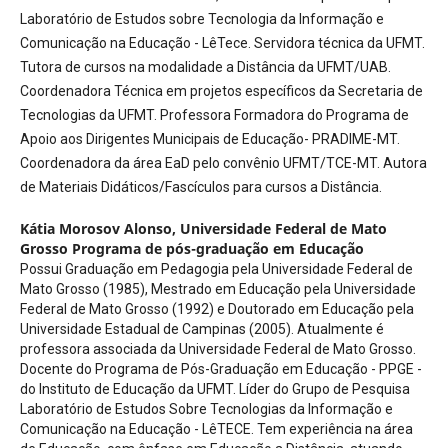
Laboratório de Estudos sobre Tecnologia da Informação e
Comunicação na Educação - LêTece. Servidora técnica da UFMT.
Tutora de cursos na modalidade a Distância da UFMT/UAB.
Coordenadora Técnica em projetos específicos da Secretaria de
Tecnologias da UFMT. Professora Formadora do Programa de
Apoio aos Dirigentes Municipais de Educação- PRADIME-MT.
Coordenadora da área EaD pelo convênio UFMT/TCE-MT. Autora
de Materiais Didáticos/Fascículos para cursos a Distância.
Kátia Morosov Alonso,
Universidade Federal de Mato
Grosso Programa de pós-graduação em Educação
Possui Graduação em Pedagogia pela Universidade Federal de
Mato Grosso (1985), Mestrado em Educação pela Universidade
Federal de Mato Grosso (1992) e Doutorado em Educação pela
Universidade Estadual de Campinas (2005). Atualmente é
professora associada da Universidade Federal de Mato Grosso.
Docente do Programa de Pós-Graduação em Educação - PPGE -
do Instituto de Educação da UFMT. Líder do Grupo de Pesquisa
Laboratório de Estudos Sobre Tecnologias da Informação e
Comunicação na Educação - LêTECE. Tem experiência na área