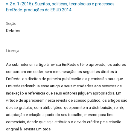
v. 2 n. 1 (2015): Sujeitos, políticas, tecnologias e processos
EmRede: produções do ESUD 2014
Seção
Relatos
Licença
Ao submeter um artigo à revista EmRede e tê-lo aprovado, os autores
concordam em ceder, sem remuneração, os seguintes direitos à
EmRede: os direitos de primeira publicação e a permissão para que
EmRede redistribua esse artigo e seus metadados aos serviços de
indexação e referência que seus editores julguem apropriados.
Em
virtude de aparecerem nesta revista de acesso público, os artigos são
de uso gratuito, com atribuições que permitem a distribuição, remix,
adaptação e criação a partir do seu trabalho, mesmo para fins
comerciais, desde que seja atribuído o devido crédito pela criação
original à Revista EmRede.