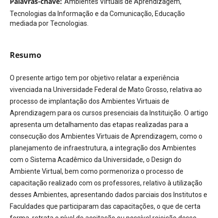
Palavras-chave:
Ambientes Virtuais de Aprendizagem,
Tecnologias da Informação e da Comunicação, Educação
mediada por Tecnologias.
Resumo
O presente artigo tem por objetivo relatar a experiência
vivenciada na Universidade Federal de Mato Grosso, relativa ao
processo de implantação dos Ambientes Virtuais de
Aprendizagem para os cursos presenciais da Instituição. O artigo
apresenta um detalhamento das etapas realizadas para a
consecução dos Ambientes Virtuais de Aprendizagem, como o
planejamento de infraestrutura, a integração dos Ambientes
com o Sistema Acadêmico da Universidade, o Design do
Ambiente Virtual, bem como pormenoriza o processo de
capacitação realizado com os professores, relativo à utilização
desses Ambientes, apresentando dados parciais dos Institutos e
Faculdades que participaram das capacitações, o que de certa
forma, retrata o nível de aceitação ou possível rejeição desse