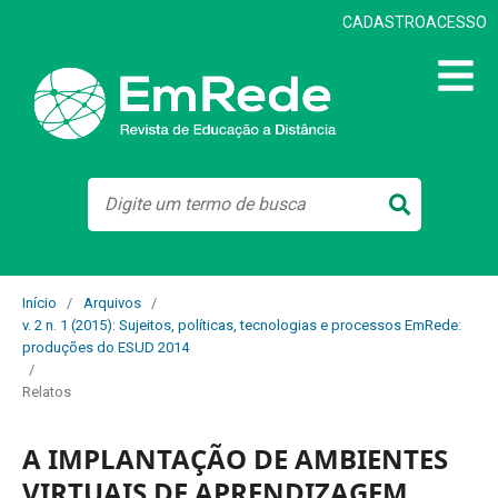
CADASTRO
ACESSO
Início
/
Arquivos
/
v. 2 n. 1 (2015): Sujeitos, políticas, tecnologias e processos EmRede:
produções do ESUD 2014
/
Relatos
A IMPLANTAÇÃO DE AMBIENTES
VIRTUAIS DE APRENDIZAGEM