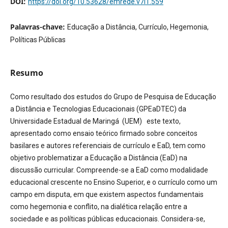
DOI:
https://doi.org/10.53628/emrede.v7i1.559
Palavras-chave:
Educação a Distância, Currículo, Hegemonia,
Políticas Públicas
Resumo
Como resultado dos estudos do Grupo de Pesquisa de Educação
a Distância e Tecnologias Educacionais (GPEaDTEC) da
Universidade Estadual de Maringá (UEM) este texto,
apresentado como ensaio teórico firmado sobre conceitos
basilares e autores referenciais de currículo e EaD, tem como
objetivo problematizar a Educação a Distância (EaD) na
discussão curricular. Compreende-se a EaD como modalidade
educacional crescente no Ensino Superior, e o currículo como um
campo em disputa, em que existem aspectos fundamentais
como hegemonia e conflito, na dialética relação entre a
sociedade e as políticas públicas educacionais. Considera-se,