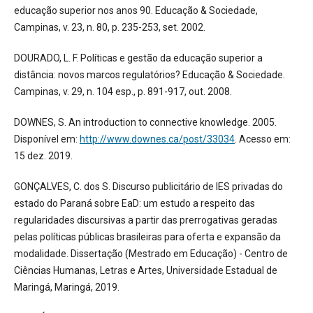
educação superior nos anos 90. Educação & Sociedade,
Campinas, v. 23, n. 80, p. 235-253, set. 2002.
DOURADO, L. F. Políticas e gestão da educação superior a
distância: novos marcos regulatórios? Educação & Sociedade.
Campinas, v. 29, n. 104 esp., p. 891-917, out. 2008.
DOWNES, S. An introduction to connective knowledge. 2005.
Disponível em:
http://www.downes.ca/post/33034
. Acesso em:
15 dez. 2019.
GONÇALVES, C. dos S. Discurso publicitário de IES privadas do
estado do Paraná sobre EaD: um estudo a respeito das
regularidades discursivas a partir das prerrogativas geradas
pelas políticas públicas brasileiras para oferta e expansão da
modalidade. Dissertação (Mestrado em Educação) - Centro de
Ciências Humanas, Letras e Artes, Universidade Estadual de
Maringá, Maringá, 2019.