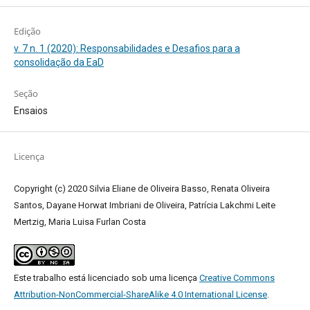
Edição
v. 7 n. 1 (2020): Responsabilidades e Desafios para a
consolidação da EaD
Seção
Ensaios
Licença
Copyright (c) 2020 Silvia Eliane de Oliveira Basso, Renata Oliveira
Santos, Dayane Horwat Imbriani de Oliveira, Patrícia Lakchmi Leite
Mertzig, Maria Luisa Furlan Costa
Este trabalho está licenciado sob uma licença
Creative Commons
Attribution-NonCommercial-ShareAlike 4.0 International License
.