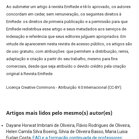
Ao submeter um artigo à revista EmRede e tê-lo aprovado, os autores
concordam em ceder, sem remuneração, os seguintes direitos à
EmRede: os direitos de primeira publicação e a permissão para que
EmRede redistribua esse artigo e seus metadados aos serviços de
indexação e referência que seus editores julguem apropriados.
Em
virtude de aparecerem nesta revista de acesso público, os artigos são
de uso gratuito, com atribuições que permitem a distribuição, remix,
adaptação e criação a partir do seu trabalho, mesmo para fins
comerciais, desde que seja atribuído o devido crédito pela criação
original à Revista EmRede.
Licença Creative Commons - Atribuição 4.0 Internacional (CC-BY).
Artigos mais lidos pelo mesmo(s) autor(es)
Dayane Horwat Imbriani de Oliveira, Flávio Rodrigues de Oliveira,
Helen Camila Silva Boeing, Silvia de Oliveira Basso, Maria Luisa
Furlan Costa,
EAD e a formação continuada de professores: