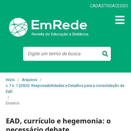
CADASTRO
ACESSO
Início
/
Arquivos
/
v. 7 n. 1 (2020): Responsabilidades e Desafios para a consolidação da
EaD
/
Ensaios
EAD, currículo e hegemonia: o
necessário debate