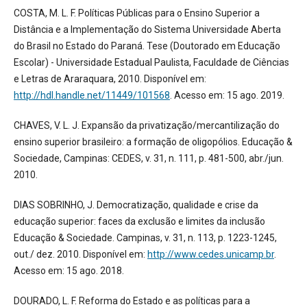
COSTA, M. L. F. Políticas Públicas para o Ensino Superior a
Distância e a Implementação do Sistema Universidade Aberta
do Brasil no Estado do Paraná. Tese (Doutorado em Educação
Escolar) - Universidade Estadual Paulista, Faculdade de Ciências
e Letras de Araraquara, 2010. Disponível em:
http://hdl.handle.net/11449/101568
. Acesso em: 15 ago. 2019.
CHAVES, V. L. J. Expansão da privatização/mercantilização do
ensino superior brasileiro: a formação de oligopólios. Educação &
Sociedade, Campinas: CEDES, v. 31, n. 111, p. 481-500, abr./jun.
2010.
DIAS SOBRINHO, J. Democratização, qualidade e crise da
educação superior: faces da exclusão e limites da inclusão
Educação & Sociedade. Campinas, v. 31, n. 113, p. 1223-1245,
out./ dez. 2010. Disponível em:
http://www.cedes.unicamp.br
.
Acesso em: 15 ago. 2018.
DOURADO, L. F. Reforma do Estado e as políticas para a