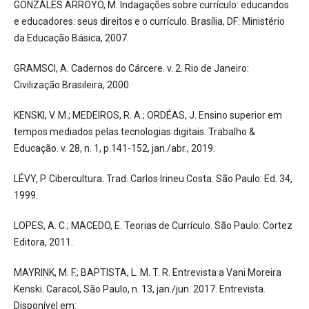
GONZÁLES ARROYO, M. Indagações sobre currículo: educandos
e educadores: seus direitos e o currículo. Brasília, DF: Ministério
da Educação Básica, 2007.
GRAMSCI, A. Cadernos do Cárcere. v. 2. Rio de Janeiro:
Civilização Brasileira, 2000.
KENSKI, V. M.; MEDEIROS, R. A.; ORDÉAS, J. Ensino superior em
tempos mediados pelas tecnologias digitais. Trabalho &
Educação. v. 28, n. 1, p.141-152, jan./abr., 2019.
LÉVY, P. Cibercultura. Trad. Carlos Irineu Costa. São Paulo: Ed. 34,
1999.
LOPES, A. C.; MACEDO, E. Teorias de Currículo. São Paulo: Cortez
Editora, 2011.
MAYRINK, M. F.; BAPTISTA, L. M. T. R. Entrevista a Vani Moreira
Kenski. Caracol, São Paulo, n. 13, jan./jun. 2017. Entrevista.
Disponível em: