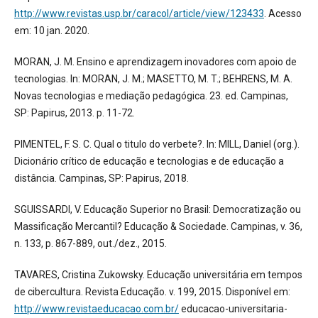
http://www.revistas.usp.br/caracol/article/view/123433
. Acesso
em: 10 jan. 2020.
MORAN, J. M. Ensino e aprendizagem inovadores com apoio de
tecnologias. In: MORAN, J. M.; MASETTO, M. T.; BEHRENS, M. A.
Novas tecnologias e mediação pedagógica. 23. ed. Campinas,
SP: Papirus, 2013. p. 11-72.
PIMENTEL, F. S. C. Qual o titulo do verbete?. In: MILL, Daniel (org.).
Dicionário crítico de educação e tecnologias e de educação a
distância. Campinas, SP: Papirus, 2018.
SGUISSARDI, V. Educação Superior no Brasil: Democratização ou
Massificação Mercantil? Educação & Sociedade. Campinas, v. 36,
n. 133, p. 867-889, out./dez., 2015.
TAVARES, Cristina Zukowsky. Educação universitária em tempos
de cibercultura. Revista Educação. v. 199, 2015. Disponível em:
http://www.revistaeducacao.com.br/
educacao-universitaria-