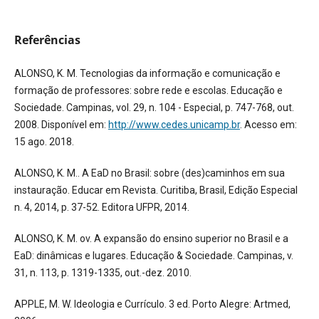
Referências
ALONSO, K. M. Tecnologias da informação e comunicação e
formação de professores: sobre rede e escolas. Educação e
Sociedade. Campinas, vol. 29, n. 104 - Especial, p. 747-768, out.
2008. Disponível em:
http://www.cedes.unicamp.br
. Acesso em:
15 ago. 2018.
ALONSO, K. M.. A EaD no Brasil: sobre (des)caminhos em sua
instauração. Educar em Revista. Curitiba, Brasil, Edição Especial
n. 4, 2014, p. 37-52. Editora UFPR, 2014.
ALONSO, K. M. ov. A expansão do ensino superior no Brasil e a
EaD: dinâmicas e lugares. Educação & Sociedade. Campinas, v.
31, n. 113, p. 1319-1335, out.-dez. 2010.
APPLE, M. W. Ideologia e Currículo. 3 ed. Porto Alegre: Artmed,