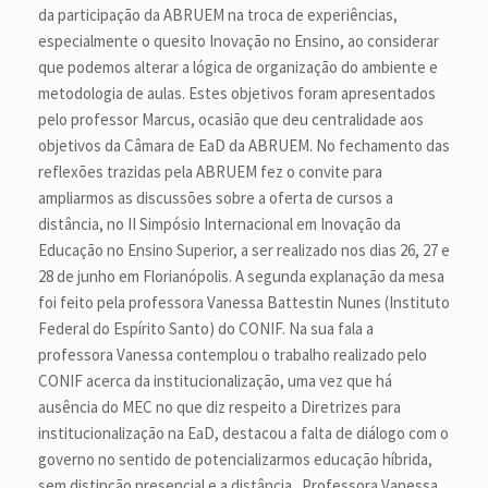
da participação da ABRUEM na troca de experiências,
especialmente o quesito Inovação no Ensino, ao considerar
que podemos alterar a lógica de organização do ambiente e
metodologia de aulas. Estes objetivos foram apresentados
pelo professor Marcus, ocasião que deu centralidade aos
objetivos da Câmara de EaD da ABRUEM. No fechamento das
reflexões trazidas pela ABRUEM fez o convite para
ampliarmos as discussões sobre a oferta de cursos a
distância, no II Simpósio Internacional em Inovação da
Educação no Ensino Superior, a ser realizado nos dias 26, 27 e
28 de junho em Florianópolis. A segunda explanação da mesa
foi feito pela professora Vanessa Battestin Nunes (Instituto
Federal do Espírito Santo) do CONIF. Na sua fala a
professora Vanessa contemplou o trabalho realizado pelo
CONIF acerca da institucionalização, uma vez que há
ausência do MEC no que diz respeito a Diretrizes para
institucionalização na EaD, destacou a falta de diálogo com o
governo no sentido de potencializarmos educação híbrida,
sem distinção presencial e a distância. Professora Vanessa