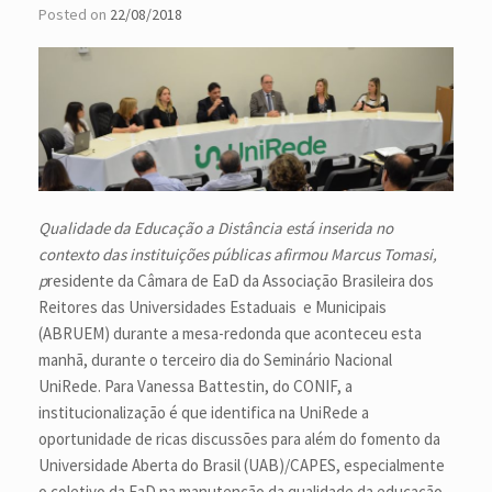
Posted on
22/08/2018
Qualidade da Educação a Distância está inserida no
contexto das instituições públicas afirmou Marcus Tomasi,
p
residente da Câmara de EaD da Associação Brasileira dos
Reitores das Universidades Estaduais e Municipais
(ABRUEM) durante a mesa-redonda que aconteceu esta
manhã, durante o terceiro dia do Seminário Nacional
UniRede. Para Vanessa Battestin, do CONIF, a
institucionalização é que identifica na UniRede a
oportunidade de ricas discussões para além do fomento da
Universidade Aberta do Brasil (UAB)/CAPES, especialmente
o coletivo da EaD na manutenção da qualidade da educação