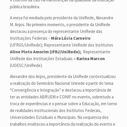
pública brasileira.
A mesa foi mediada pelo presidente da UniRede, Alexandre
M. Anjos. No primeiro momento, o presidente da UniRede
destacou a presença do representante UniRede das
Instituições Federais –
Mára Lúcia Carneiro
(UFRGS/UniRede); Representante UniRede dos Institutos
Aline Pinto Amorim (IFRJ/UniRede);
Representante
UniRede das Instituições Estaduais
–
Karina Marcon
(UDESC/UniRede).
Alexandre dos Anjos, presidente da UniRede contextualizou
a realização do Seminário Nacional Unirede a partir do tema
“Convergência e Integração” e destacou a importância de
ter as entidades ABRUEM e CONIF no evento, sobretudo a
troca de experiências e o pensar sobre a Educação, em torno
de realidades institucionais dos Institutos Federais,
Universidades Estaduais e Municipais. Na sequencia dos
trabalhos enalteceu a importância da realização do evento e