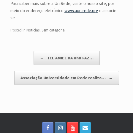
Para saber mais sobre a UniRede, visite o nosso site, por
meio do endereço eletrônico
www.aunirede.org
e associe-
se.
Posted in
Notícias
,
Sem categoria
.
Post navigation
←
TEL AMIEL DA UnB FAZ…
Associação Universidade em Rede realiza…
→