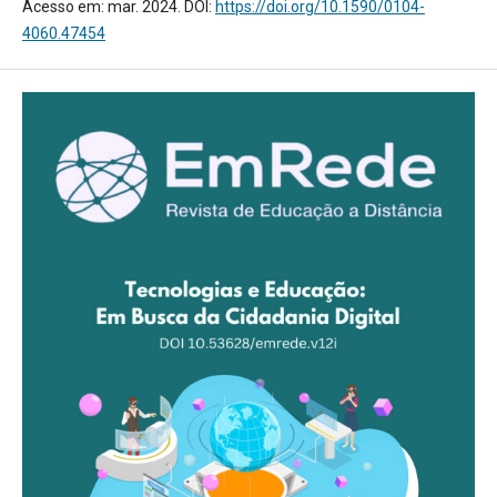
Acesso em: mar. 2024. DOI:
https://doi.org/10.1590/0104-
4060.47454