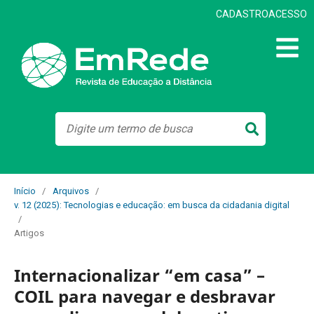
CADASTRO
ACESSO
Início
/
Arquivos
/
v. 12 (2025): Tecnologias e educação: em busca da cidadania digital
/
Artigos
Internacionalizar “em casa” –
COIL para navegar e desbravar