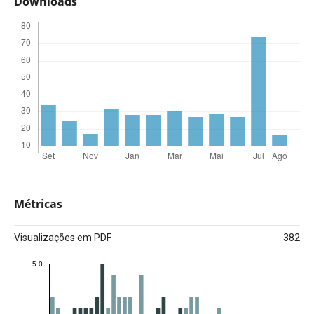
Downloads
Métricas
Visualizações em PDF
382
5.0