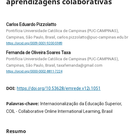
aprendizagens colaborativas
Carlos Eduardo Pizzolatto
Pontifícia Universidade Católica de Campinas (PUC-CAMPINAS),
Campinas, São Paulo, Brasil, carlos.pizzolatto@puc-campinas.edu.br
https://orcid.org/0009-0001-9200-5989
Fernanda de Oliveira Soares Taxa
Pontifícia Universidade Católica de Campinas (PUC-CAMPINAS),
Campinas, São Paulo, Brasil, taxafernanda@gmail.com
https://orcid.org/0000-0002-8811-7224
DOI:
https://doi.org/10.53628/emrede.v12i.1051
Palavras-chave:
Internacionalização da Educação Superior,
COIL - Collaborative Online International Learning, Brasil
Resumo