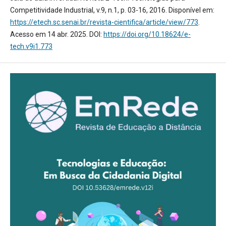
Competitividade Industrial, v.9, n.1, p. 03-16, 2016. Disponível em:
https://etech.sc.senai.br/revista-cientifica/article/view/773
.
Acesso em 14 abr. 2025. DOI:
https://doi.org/10.18624/e-
tech.v9i1.773