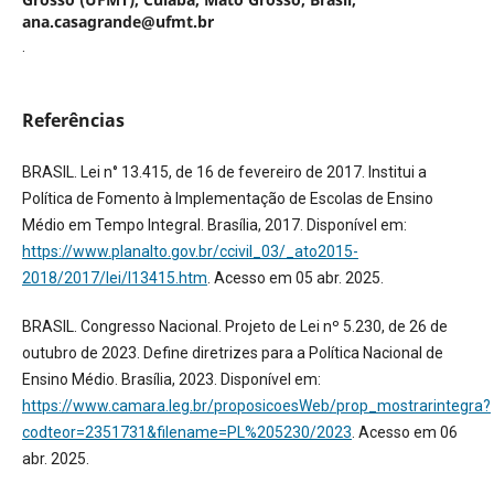
ana.casagrande@ufmt.br
.
Referências
BRASIL. Lei n° 13.415, de 16 de fevereiro de 2017. Institui a
Política de Fomento à Implementação de Escolas de Ensino
Médio em Tempo Integral. Brasília, 2017. Disponível em:
https://www.planalto.gov.br/ccivil_03/_ato2015-
2018/2017/lei/l13415.htm
. Acesso em 05 abr. 2025.
BRASIL. Congresso Nacional. Projeto de Lei nº 5.230, de 26 de
outubro de 2023. Define diretrizes para a Política Nacional de
Ensino Médio. Brasília, 2023. Disponível em:
https://www.camara.leg.br/proposicoesWeb/prop_mostrarintegra?
codteor=2351731&filename=PL%205230/2023
. Acesso em 06
abr. 2025.