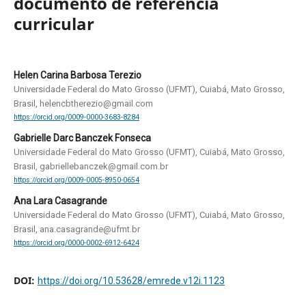
documento de referência
curricular
Helen Carina Barbosa Terezio
Universidade Federal do Mato Grosso (UFMT), Cuiabá, Mato Grosso,
Brasil, helencbtherezio@gmail.com
https://orcid.org/0009-0000-3683-8284
Gabrielle Darc Banczek Fonseca
Universidade Federal do Mato Grosso (UFMT), Cuiabá, Mato Grosso,
Brasil, gabriellebanczek@gmail.com.br
https://orcid.org/0009-0005-8950-0654
Ana Lara Casagrande
Universidade Federal do Mato Grosso (UFMT), Cuiabá, Mato Grosso,
Brasil, ana.casagrande@ufmt.br
https://orcid.org/0000-0002-6912-6424
DOI:
https://doi.org/10.53628/emrede.v12i.1123