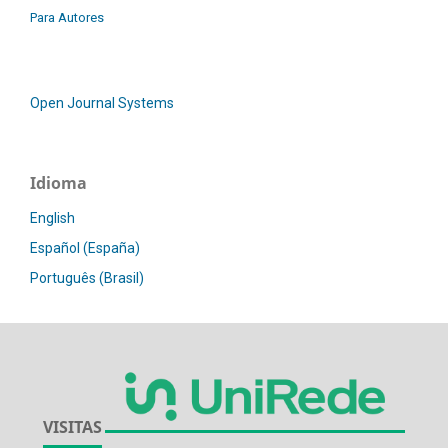
Para Autores
Open Journal Systems
Idioma
English
Español (España)
Português (Brasil)
VISITAS